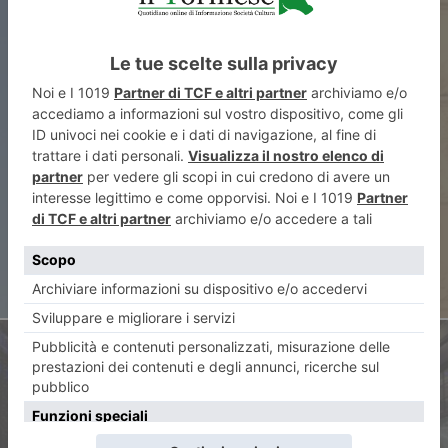
ARTICOLO PRECEDENTE
Strisce blu a pagamento nei
festivi fino alla vigilia di
Natale