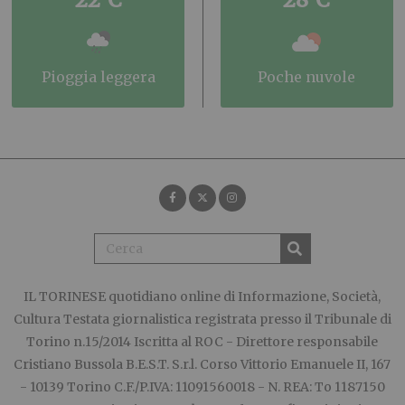
pioggia leggera
poche nuvole
IL TORINESE
quotidiano online di Informazione, Società,
Cultura Testata giornalistica registrata presso il Tribunale di
Torino n.15/2014 Iscritta al ROC - Direttore responsabile
Cristiano Bussola B.E.S.T. S.r.l. Corso Vittorio Emanuele II, 167
- 10139 Torino C.F./P.IVA: 11091560018 - N. REA: To 1187150