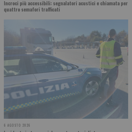
Incroci più accessibili: segnalatori acustici e chiamata per
quattro semafori trafficati
6 AGOSTO 2026