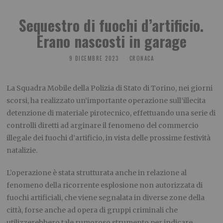
Sequestro di fuochi d’artificio.
Erano nascosti in garage
9 DICEMBRE 2023
CRONACA
La Squadra Mobile della Polizia di Stato di Torino, nei giorni
scorsi, ha realizzato un’importante operazione sull’illecita
detenzione di materiale pirotecnico, effettuando una serie di
controlli diretti ad arginare il fenomeno del commercio
illegale dei fuochi d’artificio, in vista delle prossime festività
natalizie.
L’operazione è stata strutturata anche in relazione al
fenomeno della ricorrente esplosione non autorizzata di
fuochi artificiali, che viene segnalata in diverse zone della
città, forse anche ad opera di gruppi criminali che
utilizzerebbero tale rumoroso strumento per indicare