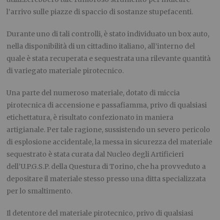
l’arrivo sulle piazze di spaccio di sostanze stupefacenti.
Durante uno di tali controlli, è stato individuato un box auto,
nella disponibilità di un cittadino italiano, all’interno del
quale è stata recuperata e sequestrata una rilevante quantità
di variegato materiale pirotecnico.
Una parte del numeroso materiale, dotato di miccia
pirotecnica di accensione e passafiamma, privo di qualsiasi
etichettatura, è risultato confezionato in maniera
artigianale. Per tale ragione, sussistendo un severo pericolo
di esplosione accidentale, la messa in sicurezza del materiale
sequestrato è stata curata dal Nucleo degli Artificieri
dell’U.P.G.S.P. della Questura di Torino, che ha provveduto a
depositare il materiale stesso presso una ditta specializzata
per lo smaltimento.
Il detentore del materiale pirotecnico, privo di qualsiasi