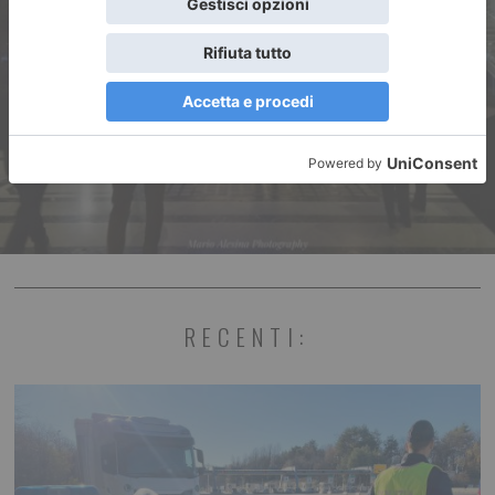
ARTICOLO SUCCESSIVO
La magia del Natale a Torino
RECENTI: