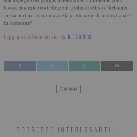
sull’impegno del gruppo in Piemonte. Confidiamo che il
lavoro sinergico tra le Regioni, il ministro Urso e Stellantis
possa portare ad aumentare la produzione di auto in Italia e
in Piemonte”.
Leggi qui le ultime notizie:
IL TORINESE
ECONOMIA
POTREBBE INTERESSARTI...