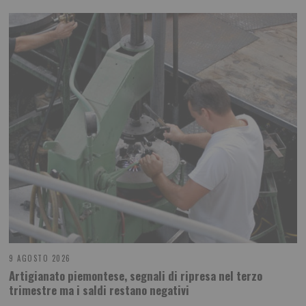
9 AGOSTO 2026
Artigianato piemontese, segnali di ripresa nel terzo
trimestre ma i saldi restano negativi