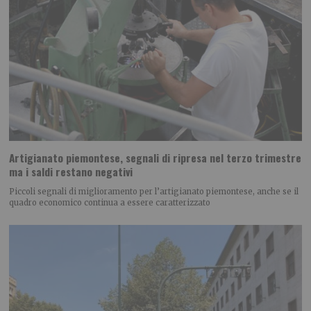
Artigianato piemontese, segnali di ripresa nel terzo trimestre
ma i saldi restano negativi
Piccoli segnali di miglioramento per l’artigianato piemontese, anche se il
quadro economico continua a essere caratterizzato