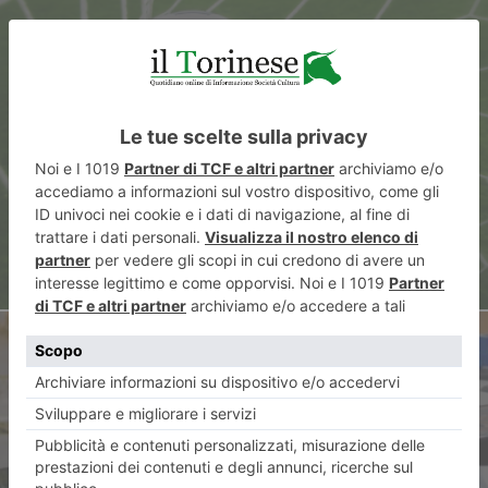
ARTICOLO PRECEDENTE
La nuova Supercoppa Italiana
ARTICOLO SUCCESSIVO