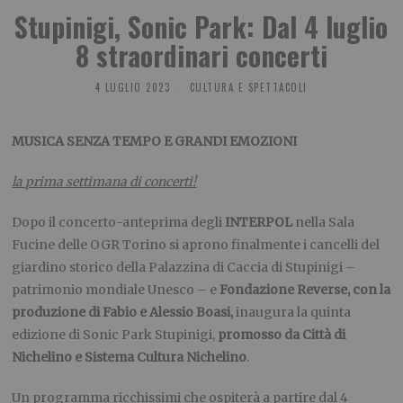
Stupinigi, Sonic Park: Dal 4 luglio
8 straordinari concerti
4 LUGLIO 2023
CULTURA E SPETTACOLI
MUSICA SENZA TEMPO E GRANDI EMOZIONI
la prima settimana di concerti!
Dopo il concerto-anteprima degli
INTERPOL
nella Sala
Fucine delle OGR Torino si aprono finalmente i cancelli del
giardino storico della Palazzina di Caccia di Stupinigi –
patrimonio mondiale Unesco – e
Fondazione Reverse, con la
produzione di Fabio e Alessio Boasi,
inaugura la quinta
edizione di Sonic Park Stupinigi,
promosso da Città di
Nichelino e Sistema Cultura Nichelino
.
Un programma ricchissimi che ospiterà a partire dal 4