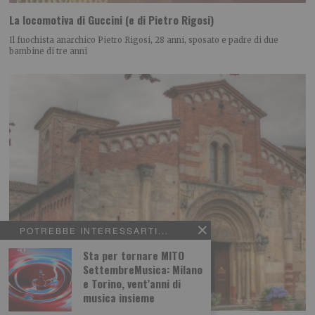
La locomotiva di Guccini (e di Pietro Rigosi)
Il fuochista anarchico Pietro Rigosi, 28 anni, sposato e padre di due
bambine di tre anni
POTREBBE INTERESSARTI...
Sta per tornare MITO
SettembreMusica: Milano
e Torino, vent’anni di
musica insieme