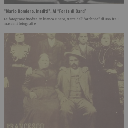
“Mario Dondero. Inediti”. Al “Forte di Bard”
Le fotografie inedite, in bianco e nero, tratte dall’“Archivio” di uno fra i
massimi fotografi e