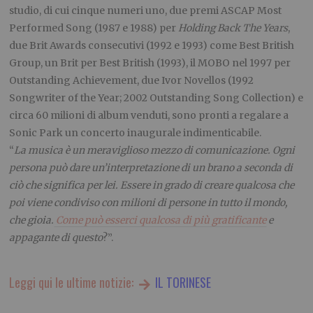
studio, di cui cinque numeri uno, due premi ASCAP Most
Performed Song (1987 e 1988) per
Holding Back The Years
,
due Brit Awards consecutivi (1992 e 1993) come Best British
Group, un Brit per Best British (1993), il MOBO nel 1997 per
Outstanding Achievement, due Ivor Novellos (1992
Songwriter of the Year; 2002 Outstanding Song Collection) e
circa 60 milioni di album venduti, sono pronti a regalare a
Sonic Park un concerto inaugurale indimenticabile.
“
La musica è un meraviglioso mezzo di comunicazione. Ogni
persona può dare un’interpretazione di un brano a seconda di
ciò che significa per lei. Essere in grado di creare qualcosa che
poi viene condiviso con milioni di persone in tutto il mondo,
che gioia.
Come può esserci qualcosa di più gratificante
e
appagante di questo
?”.
Leggi qui le ultime notizie:
IL TORINESE