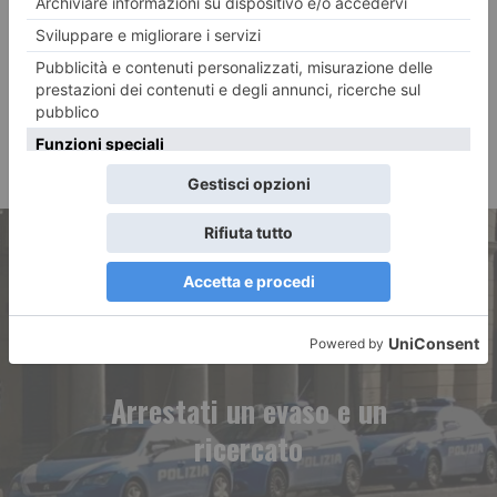
ARTICOLO PRECEDENTE
Arrestati un evaso e un
ricercato