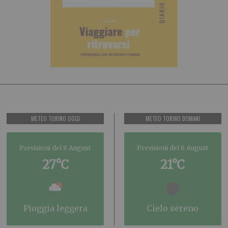
METEO TORINO OGGI
METEO TORINO DOMANI
Previsioni del 8 August
Previsioni del 8 August
27°C
21°C
pioggia leggera
cielo sereno