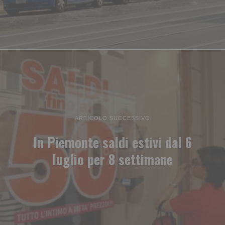
ARTICOLO SUCCESSIVO
In Piemonte saldi estivi dal 6
luglio per 8 settimane