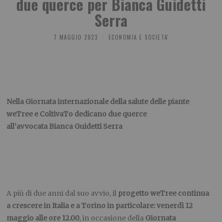
due querce per Bianca Guidetti
Serra
7 MAGGIO 2023
ECONOMIA E SOCIETA'
Nella Giornata internazionale della salute delle piante
weTree e ColtivaTo dedicano due querce
all’avvocata Bianca Guidetti Serra
A più di due anni dal suo avvio, il
progetto weTree continua
a crescere in Italia e a Torino in particolare: venerdì
12
maggio alle ore 12.00
, in occasione della
Giornata