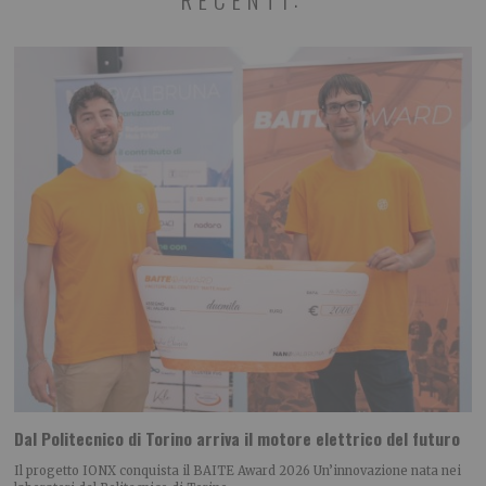
Dal Politecnico di Torino arriva il motore elettrico del futuro
Il progetto IONX conquista il BAITE Award 2026 Un’innovazione nata nei