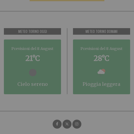
METEO TORINO OGGI
METEO TORINO DOMANI
Previsioni del 8 August
Previsioni del 8 August
21°C
28°C
cielo sereno
pioggia leggera