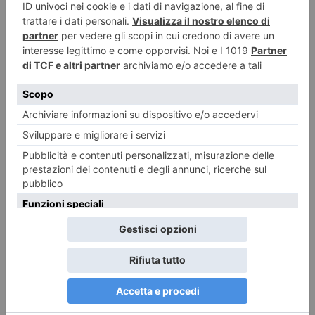
7 AGOSTO 2026
Siccità, il Piemonte chiederà lo stato di calamità naturale
ILTORINESE
POST RECENTI
LASCIA UN COMMENTO