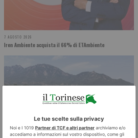
7 AGOSTO 2026
Iren Ambiente acquista il 66% di ETAmbiente