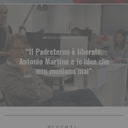
ARTICOLO SUCCESSIVO
“Il Padreterno è liberale.
Antonio Martino e le idee che
non muoiono mai”
RECENTI: