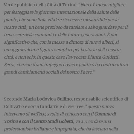
Verde pubblico della Città di Torino. “
Non c’è modo migliore
per festeggiare la giornata internazionale della salute delle
piante, che sono linfa vitale e ricchezza inesauribile per le
nostre città, un bene prezioso da tutelare e salvaguardare per il
benessere della comunità e delle future generazioni. È poi
significativo che, con la messa a dimora di nuovi alberi, si
omaggino alcune figure esemplari per la storia della nostra
città, e non solo: in questo caso l’avvocata Bianca Guidetti
Serra, che con il suo impegno civico e politico ha contribuito ai
grandi cambiamenti sociali del nostro Paese.
”
Secondo
Maria Lodovica Gullino
, responsabile scientifico di
ColtivaTo e socia fondatrice di weTree, “
questo nuovo
intervento di
weTree
, svolto di concerto con il
Comune di
Torino e con il Centro Studi Gobetti
, va a ricordare una
professionista brillante e impegnata, che ha lasciato nella