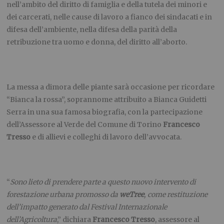
nell’ambito del diritto di famiglia e della tutela dei minori e
dei carcerati, nelle cause di lavoro a fianco dei sindacati e in
difesa dell’ambiente, nella difesa della parità della
retribuzione tra uomo e donna, del diritto all’aborto.
La messa a dimora delle piante sarà occasione per ricordare
“Bianca la rossa”, soprannome attribuito a Bianca Guidetti
Serra in una sua famosa biografia, con la partecipazione
dell’Assessore al Verde del Comune di Torino
Francesco
Tresso
e di allievi e colleghi di lavoro dell’avvocata.
“
Sono lieto di prendere parte a questo nuovo intervento di
forestazione urbana promosso da
weTree
, come restituzione
dell’impatto generato dal Festival Internazionale
dell’Agricoltura
,” dichiara
Francesco Tresso
, assessore al