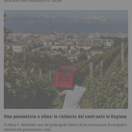
laboratori del Politecnico di Torino
Vino piemontese e clima: le richieste dal confronto in Regione
Il clima è diventato uno dei principali fattori di incertezza per il comparto
vitivinicolo piemontese, non