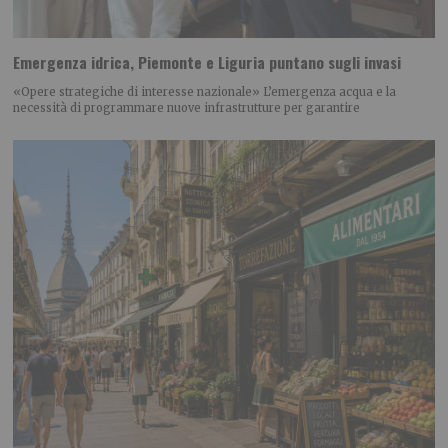
Emergenza idrica, Piemonte e Liguria puntano sugli invasi
«Opere strategiche di interesse nazionale» L’emergenza acqua e la
necessità di programmare nuove infrastrutture per garantire