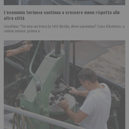
L’economia torinese continua a crescere meno rispetto alle
altre città
Giachino: “Se non arrivava la 500 ibrida, dove saremmo? Caro Direttore, a
contar musse, prima o