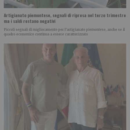
Artigianato piemontese, segnali di ripresa nel terzo trimestre
ma i saldi restano negativi
Piccoli segnali di miglioramento per l’artigianato piemontese, anche se il
quadro economico continua a essere caratterizzato