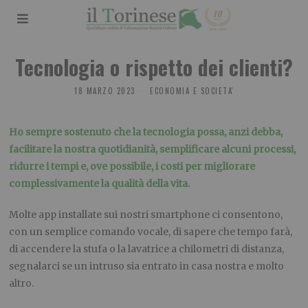
Tecnologia o rispetto dei clienti?
18 MARZO 2023
ECONOMIA E SOCIETA'
Ho sempre sostenuto che la tecnologia possa, anzi debba,
facilitare la nostra quotidianità, semplificare alcuni processi,
ridurre i tempi e, ove possibile, i costi per migliorare
complessivamente la qualità della vita.
Molte app installate sui nostri smartphone ci consentono,
con un semplice comando vocale, di sapere che tempo farà,
di accendere la stufa o la lavatrice a chilometri di distanza,
segnalarci se un intruso sia entrato in casa nostra e molto
altro.