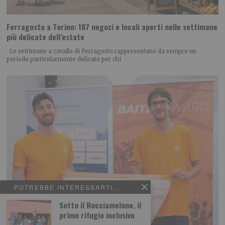
Ferragosto a Torino: 107 negozi e locali aperti nelle settimane
più delicate dell’estate
Le settimane a cavallo di Ferragosto rappresentano da sempre un
periodo particolarmente delicato per chi
POTREBBE INTERESSARTI...
Sotto il Rocciamelone, il
primo rifugio inclusivo