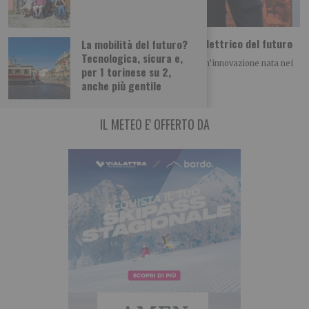
Dal Politecnico di Torino arriva il motore elettrico del futuro
La mobilità del futuro?
Tecnologica, sicura e,
Il progetto IONX conquista il BAITE Award 2026 Un’innovazione nata nei
per 1 torinese su 2,
laboratori del Politecnico di Torino
anche più gentile
IL METEO E' OFFERTO DA