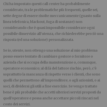
Chi ha impostato questi call center ha probabilmente
considerato, tra le problematiche più frequenti, quelle sei,
sette degne di essere risolte meccanicamente (guasto sulla
linea telefonica, blackout, fuga di sostanze) non
considerando che è quasi impossibile considerare ogni
possibile disservizio all’utenza, che richiederebbe perciò una
risposta (ed una soluzione) personalizzata.
Se io, utente, non ottengo una soluzione al mio problema
posso essere tentato di cambiare gestore o fornitore o
azienda che si occupa della manutenzione o, comunque,
operatore economico; al di là del fattore rischio, però, c’è
soprattutto la mancanza di rispetto verso i clienti, che sono
quelli che permettono all’imprenditore, o agli azionisti, o ai
soci, di dividersi gli utili a fine esercizio. Se vengo trattato
bene è più probabile che accetti ulteriori servizi proposti da
quell’operatore e possa anche accettare piccoli rincari nel
costo dei servizi.