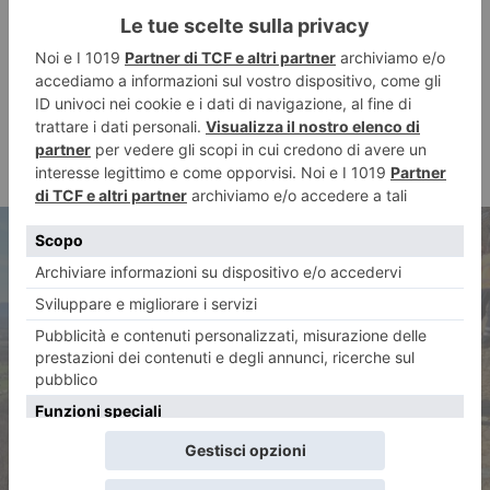
ARTICOLO PRECEDENTE
A dimora 90 mila pianticelle
nelle aree incendiate