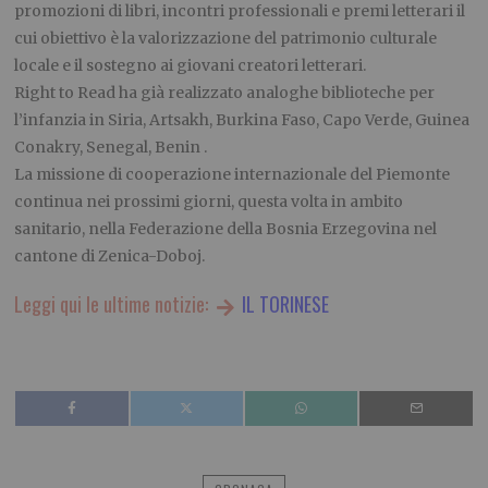
promozioni di libri, incontri professionali e premi letterari il
cui obiettivo è la valorizzazione del patrimonio culturale
locale e il sostegno ai giovani creatori letterari.
Right to Read ha già realizzato analoghe biblioteche per
l’infanzia in Siria, Artsakh, Burkina Faso, Capo Verde, Guinea
Conakry, Senegal, Benin .
La missione di cooperazione internazionale del Piemonte
continua nei prossimi giorni, questa volta in ambito
sanitario, nella Federazione della Bosnia Erzegovina nel
cantone di Zenica-Doboj.
Leggi qui le ultime notizie:
IL TORINESE