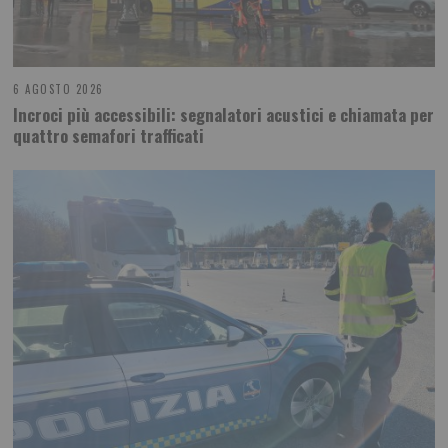
6 AGOSTO 2026
Incroci più accessibili: segnalatori acustici e chiamata per
quattro semafori trafficati