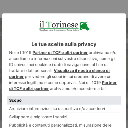
ARTICOLO PRECEDENTE
Ruba e nasconde nella giacca
alcolici per 400 euro:
arrestato