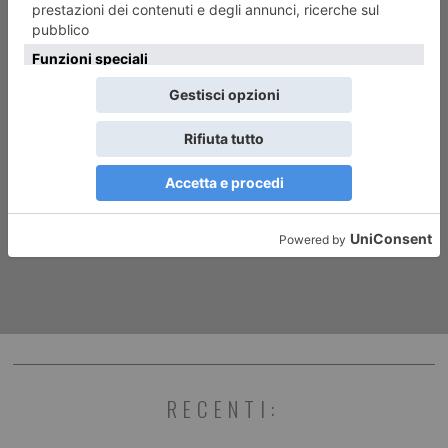
ARTICOLO SUCCESSIVO
Pian del Lot, iniziati i lavori
per il restauro del Sacrario
RECENTI: