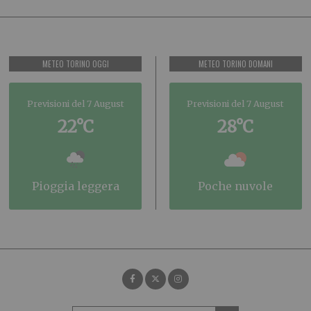
METEO TORINO OGGI
METEO TORINO DOMANI
Previsioni del 7 August
Previsioni del 7 August
22°C
28°C
pioggia leggera
poche nuvole