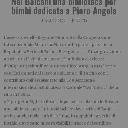
Nei Balcani una biblioteca per
bimbi dedicata a Piero Angela
16 MARZO 2023
LIFESTYLE
L’assessore della Regione Piemonte alla Cooperazione
Internazionale Maurizio Marrone ha partecipato, nella
Repubblica Serba di Bosnia Erzegovina , all’ inaugurazione
ufficiale del ” children corner “, intitolato al celebre
divulgatore scientifico torinese Piero Angela e realizzato
con libri donati dal Circolo dei Lettori di Torino con il
contributo dell’assessorato alla Cooperazione
internazionale alla Biblioteca Nazionale “Ivo Andrić” della
città di Celinac.
« Il progetto Right to Read , dopo aver realizzato in Kosovo
una biblioteca per l’infanzia nell’enclave serba di Banja,
arriva anche nella città di Celinac, in Repubblica Serba di
Bosnia, dove sono ancora visibili le tracce del conflitto