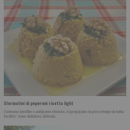
Sformatini di peperoni ricetta light
Contorno insolito o antipasto sfizioso, si preparano in poco tempo in tutta
facilita’. Sono deliziosi, delicati,