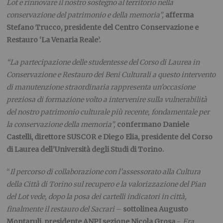
Lot e rinnovare il nostro sostegno al territorio nella
conservazione del patrimonio e della memoria”,
afferma
Stefano Trucco, presidente del Centro Conservazione e
Restauro ‘La Venaria Reale’.
“La partecipazione delle studentesse del Corso di Laurea in
Conservazione e Restauro dei Beni Culturali a questo intervento
di manutenzione straordinaria rappresenta un’occasione
preziosa di formazione volto a intervenire sulla vulnerabilità
del nostro patrimonio culturale più recente, fondamentale per
la conservazione della memoria”,
confermano
Daniele
Castelli, direttore SUSCOR e Diego Elia, presidente del Corso
di Laurea dell’Università degli Studi di Torino.
“
Il percorso di collaborazione con l’assessorato alla Cultura
della Città di Torino sul recupero e la valorizzazione del Pian
del Lot vede, dopo la posa dei cartelli indicatori in città,
finalmente il restauro del Sacrari
–
sottolinea
Augusto
Montaruli, presidente ANPI sezione Nicola Grosa
-.
Era