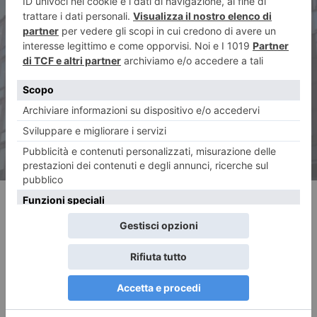
ARTICOLO SUCCESSIVO
Rai Torino marginalizzata?
Cirio e Lo Russo chiedono
incontro
RECENTI: