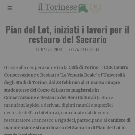
Pian del Lot, iniziati i lavori per il
restauro del Sacrario
16 MARZO 2023
SENZA CATEGORIA
Grazie alla cooperazione tra la
Città di Torino
, il
CCR
Centro
Conservazione e Restauro ‘La Venaria Reale’
e l’
Università
degli Studi di Torino
,
dal 28 febbraio al 31 marzo cinque
studentesse del Corso di Laurea magistrale in
Conservazione e Restauro dei Beni Culturali
(settore
manufatti lapidei e derivati, dipinti murali e superfici
decorate dell’architettura), coordinate dal docente
restauratore Francesco Brigadeci, partecipano al
cantiere di
manutenzione straordinaria del Sacrario di Pian del Lot in