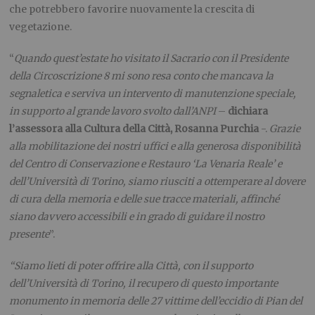
che potrebbero favorire nuovamente la crescita di
vegetazione.
“
Quando quest’estate ho visitato il Sacrario con il Presidente
della Circoscrizione 8 mi sono resa conto che mancava la
segnaletica e serviva un intervento di manutenzione speciale,
in supporto al grande lavoro svolto dall’ANPI
–
dichiara
l’assessora alla Cultura della Città, Rosanna Purchia
-.
Grazie
alla mobilitazione dei nostri uffici e alla generosa disponibilità
del
Centro di Conservazione e Restauro ‘La Venaria Reale’
e
dell’Università di Torino, siamo riusciti a ottemperare al dovere
di cura della memoria e delle sue tracce materiali, affinché
siano davvero accessibili e in grado di guidare il nostro
presente
”.
“Siamo lieti di poter offrire alla Città, con il supporto
dell’Università di Torino, il recupero di questo importante
monumento in memoria delle 27 vittime dell’eccidio di Pian del