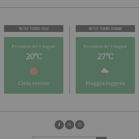
METEO TORINO OGGI
METEO TORINO DOMANI
Previsioni del 9 August
Previsioni del 9 August
20°C
27°C
cielo sereno
pioggia leggera