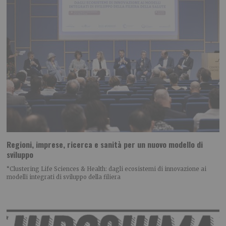
Regioni, imprese, ricerca e sanità per un nuovo modello di
sviluppo
“Clustering Life Sciences & Health: dagli ecosistemi di innovazione ai
modelli integrati di sviluppo della filiera