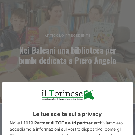
ARTICOLO PRECEDENTE
Nei Balcani una biblioteca per
bimbi dedicata a Piero Angela