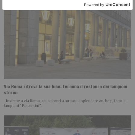
Via Roma ritrova la sua luce: termina il restauro dei lampioni
storici
Insieme a via Roma, sono pronti a tornare a splendere anche gli storici
lampioni “Piacentini”.