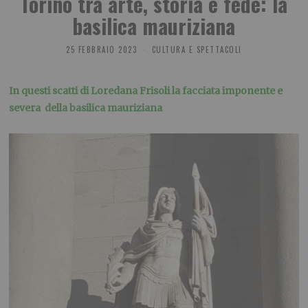
Torino tra arte, storia e fede: la
basilica mauriziana
25 FEBBRAIO 2023
CULTURA E SPETTACOLI
In questi scatti di Loredana Frisoli la facciata imponente e
severa della basilica mauriziana