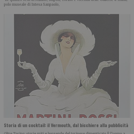
polo museale di Intesa Sanpaolo,
Storia di un cocktail: il Vermouth, dal bicchiere alla pubblicità
Oltre Torino: storie miti e leggende del torinese dimenticato È l’uomo a