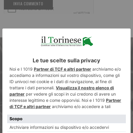
ARTICOLO PRECEDENTE
La “spirale” del Lingotto.
Inviateci le vostre foto