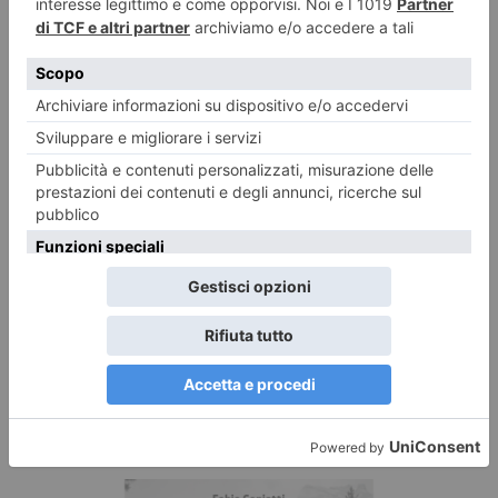
3 AGOSTO 2026
La rassegna dei libri del mese