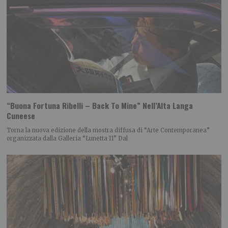
“Buona Fortuna Ribelli – Back To Mine” Nell’Alta Langa
Cuneese
Torna la nuova edizione della mostra diffusa di “Arte Contemporanea”
organizzata dalla Galleria “Lunetta 11” Dal