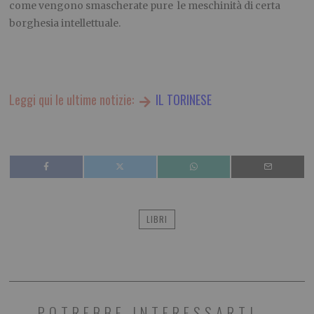
come vengono smascherate
pur
e le meschinità di certa
borghesia intellettuale.
Leggi qui le ultime notizie:
IL TORINESE
LIBRI
POTREBBE INTERESSARTI...