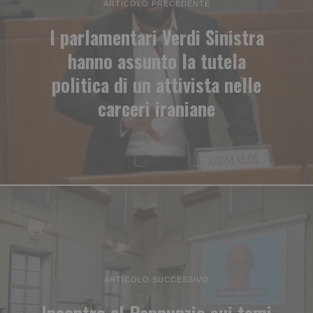
ARTICOLO PRECEDENTE
I parlamentari Verdi Sinistra
hanno assunto la tutela
politica di un attivista nelle
carceri iraniane
ARTICOLO SUCCESSIVO
Incontro al Pannunzio sui temi