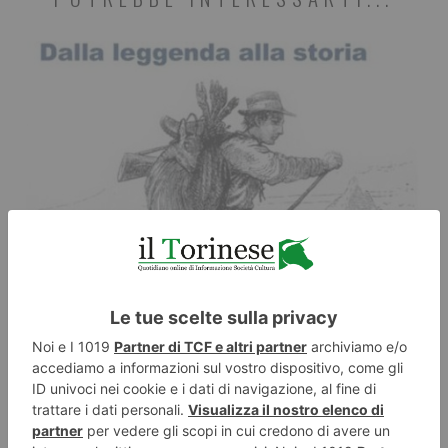
6 AGOSTO 2026
Pietro Pisano e il Coda Rossa, storia di fame e coraggio