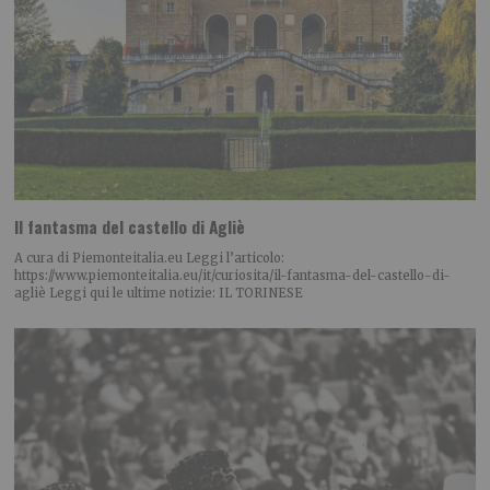
Il fantasma del castello di Agliè
A cura di Piemonteitalia.eu Leggi l’articolo:
https://www.piemonteitalia.eu/it/curiosita/il-fantasma-del-castello-di-
agliè Leggi qui le ultime notizie: IL TORINESE