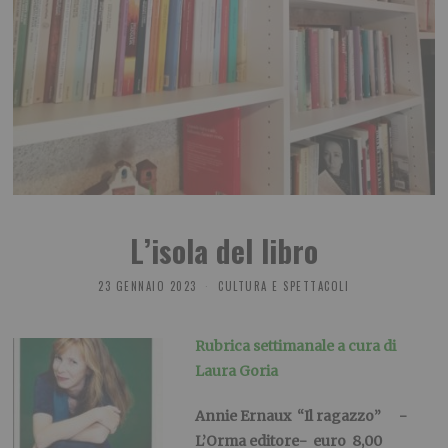
L’isola del libro
23 GENNAIO 2023
CULTURA E SPETTACOLI
Rubrica settimanale a cura di
Laura Goria
Annie
Ernaux
“
Il ragazzo” -
L’Orma editore- euro 8,00