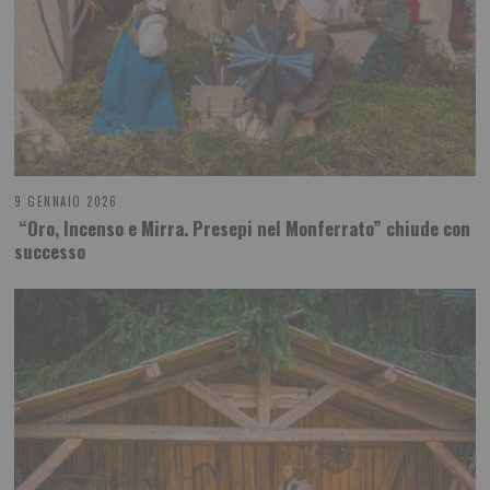
9 GENNAIO 2026
“Oro, Incenso e Mirra. Presepi nel Monferrato” chiude con
successo