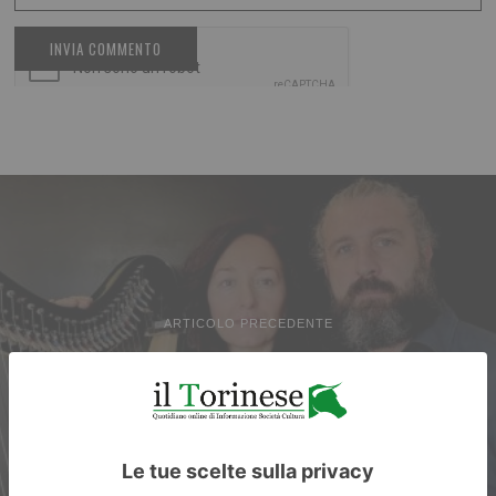
ARTICOLO PRECEDENTE
Arpa e violino. Concerto a lume
di candela