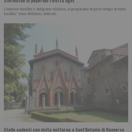
Sformatini di peperoni ricetta light
Contorno insolito o antipasto sfizioso, si preparano in poco tempo in tutta
facilita’. Sono deliziosi, delicati,
Stelle cadenti con visita notturna a Sant’Antonio di Ranverso