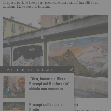
In questo periodo i nostri orti producono una quantità incredibile di
zucchine. Molto versatili in cucina,
POTREBBE INTERESSARTI...
“Oro, Incenso e Mirra.
Presepi nel Monferrato”
chiude con successo
Foto dei lettori: Vedute del/dal Rocciamelone
Presepi sull’acqua a
Crodo