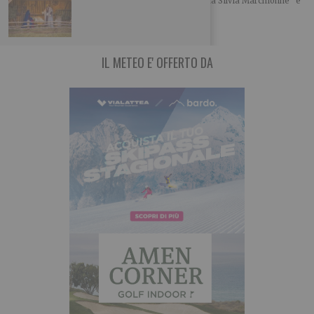
Ecco le foto di un ciclo di Dipinti Murali realizzati da Silvia Marchionne e
da Gianluca
IL METEO E' OFFERTO DA