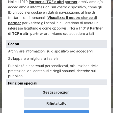
ARTICOLO SUCCESSIVO
Aumentano i ricoveri in
neuropsichiatria infantile