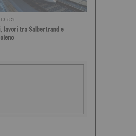
STO 2026
, lavori tra Salbertrand e
oleno