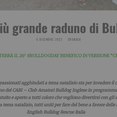
più grande raduno di Bu
6 DICEMBRE 2022
CRONACA
 TERRÀ IL 26° #BULLDOGDAY BENEFICO IN VERSIONE 
ppassionati agghindati a tema natalizio sta per invadere il
iano del CABI – Club Amatori Bulldog Inglese in programm
ito e aperto a tutti coloro che vogliono divertirsi con gli 
e a tema natalizio, tutti uniti per fare del bene a favore de
English Bulldog Rescue Italia