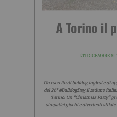
A Torino il 
L’11 DICEMBRE SI
Un esercito di bulldog inglesi e di a
del 26° #BulldogDay, il raduno ital
Torino. Un “Christmas Party” gratu
simpatici giochi e divertenti sfilat