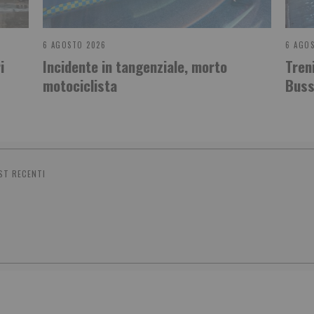
6 AGOSTO 2026
6 AGO
i
Incidente in tangenziale, morto
Treni
motociclista
Buss
ST RECENTI