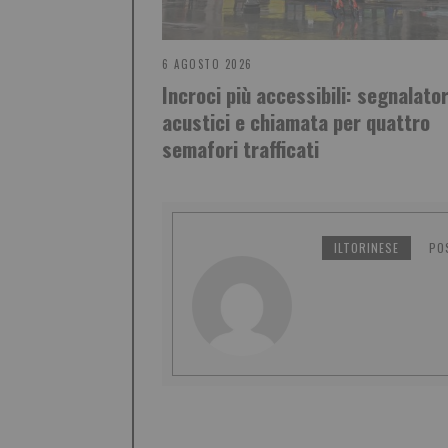
6 AGOSTO 2026
Incroci più accessibili: segnalator
acustici e chiamata per quattro
semafori trafficati
ILTORINESE
PO