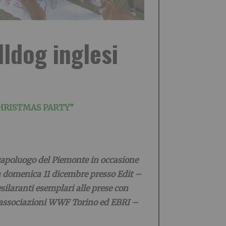
lldog inglesi
“CHRISTMAS PARTY”
 capoluogo del Piemonte in occasione
a domenica 11 dicembre presso Edit –
esilaranti esemplari alle prese con
lle associazioni WWF Torino ed EBRI –