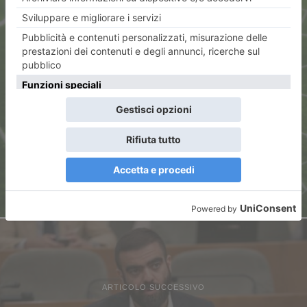
ARTICOLO PRECEDENTE
Albania-Italia 1-3
ARTICOLO SUCCESSIVO