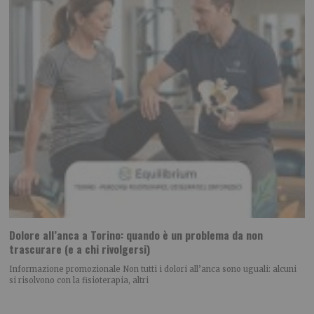
Dolore all’anca a Torino: quando è un problema da non
trascurare (e a chi rivolgersi)
Informazione promozionale Non tutti i dolori all’anca sono uguali: alcuni
si risolvono con la fisioterapia, altri