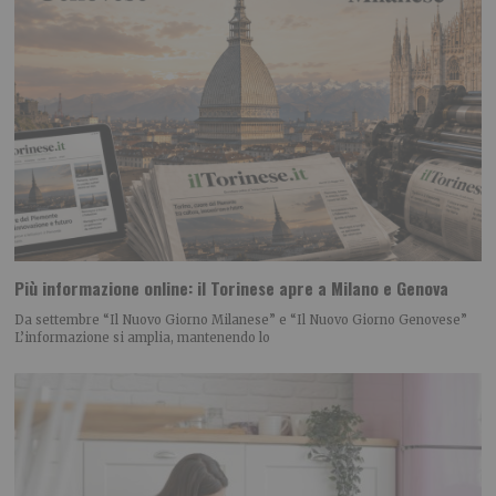
Più informazione online: il Torinese apre a Milano e Genova
Da settembre “Il Nuovo Giorno Milanese” e “Il Nuovo Giorno Genovese”
L’informazione si amplia, mantenendo lo