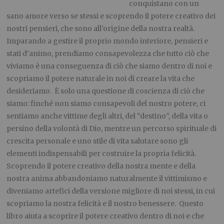
conquistano con un
sano amore verso se stessi e scoprendo il potere creativo dei
nostri pensieri, che sono all’origine della nostra realtà.
Imparando a gestire il proprio mondo interiore, pensieri e
stati d’animo, prendiamo consapevolezza che tutto ciò che
viviamo è una conseguenza di ciò che siamo dentro di noi e
scopriamo il potere naturale in noi di creare la vita che
desideriamo. È solo una questione di coscienza di ciò che
siamo: finché non siamo consapevoli del nostro potere, ci
sentiamo anche vittime degli altri, del “destino”, della vita o
persino della volontà di Dio, mentre un percorso spirituale di
crescita personale e uno stile di vita salutare sono gli
elementi indispensabili per costruire la propria felicità.
Scoprendo il potere creativo della nostra mente e della
nostra anima abbandoniamo naturalmente il vittimismo e
diveniamo artefici della versione migliore di noi stessi, in cui
scopriamo la nostra felicità e il nostro benessere. Questo
libro aiuta a scoprire il potere creativo dentro di noi e che