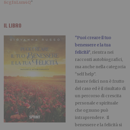
8cgfnLsm4Q
“
***
IL LIBRO
“Puoi creare il tuo
benessere e la tua
felicità”
, rientra nei
racconti autobiografici,
ma anche nella categoria
“self help”.
Essere felici non è frutto
del caso ed è il risultato di
un percorso di crescita
personale e spirituale
che ognuno può
intraprendere. Il
benessere e la felicità si