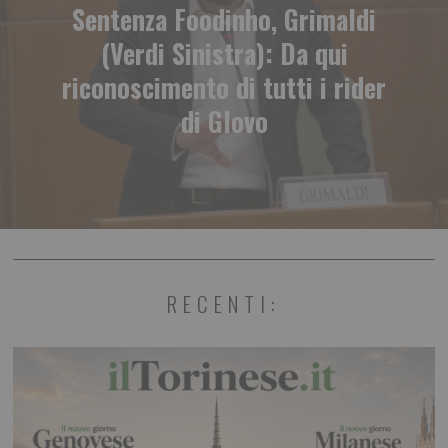
Sentenza Foodinho, Grimaldi
(Verdi Sinistra): Da qui
riconoscimento di tutti i rider
di Glovo
RECENTI: