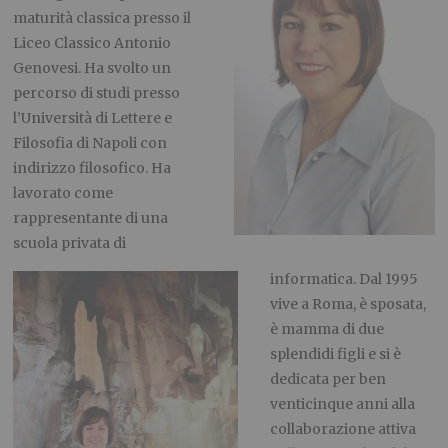
maturità classica presso il
Liceo Classico Antonio
Genovesi. Ha svolto un
percorso di studi presso
l’Università di Lettere e
Filosofia di Napoli con
indirizzo filosofico. Ha
lavorato come
rappresentante di una
scuola privata di
informatica. Dal 1995
vive a Roma, è sposata,
è mamma di due
splendidi figli e si è
dedicata per ben
venticinque anni alla
collaborazione attiva