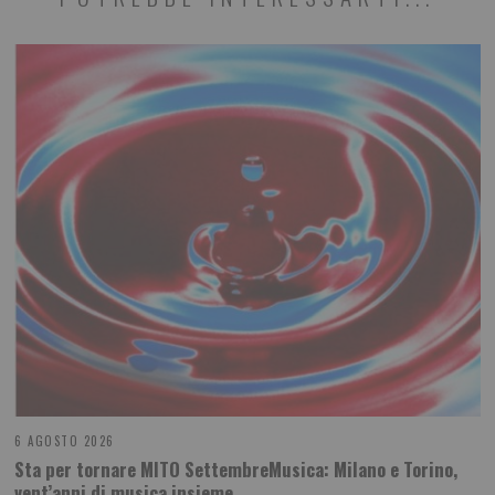
6 AGOSTO 2026
Sta per tornare MITO SettembreMusica: Milano e Torino,
vent’anni di musica insieme