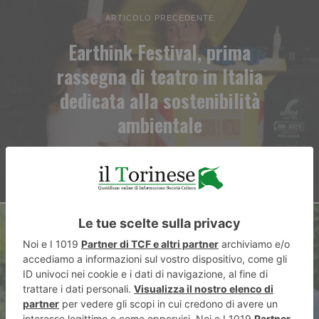
ARTICOLO PRECEDENTE
Earthink Festival, prima
rassegna di teatro in Italia
dedicata alla sostenibilità
ambientale
ARTICOLO SUCCESSIVO
Il vaiolo delle scimmie, alcune