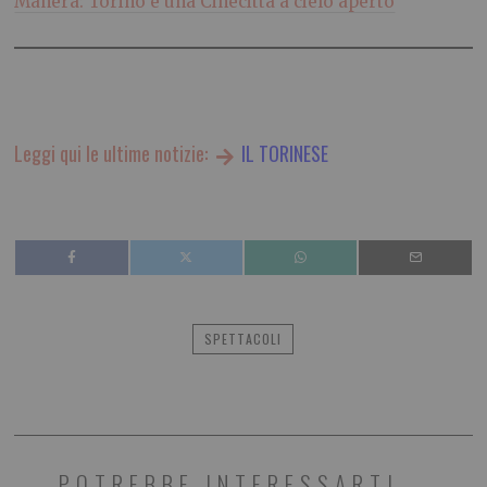
Manera: Torino è una Cinecittà a cielo aperto
Leggi qui le ultime notizie:
IL TORINESE
SPETTACOLI
POTREBBE INTERESSARTI...