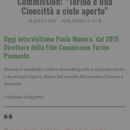
Commission: “Torino è una
Cinecittà a cielo aperto”
20 AGOSTO 2022
COSA SUCCEDE IN CITTÀ
Oggi intervistiamo Paolo Manera, dal 2015
Direttore della Film Commission Torino
Piemonte.
Manera è musicista, critico cinematografico, organizzatore
e da sempre figura chiave nel mondo del cinema a Torino e
non solo.
Continua a leggere: