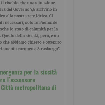
 il rischio che una situazione
era dal Governo 7,6 arrivino in
 alla nostra rete idrica. Ci
ali necessari, solo in Piemonte
che lo stato di calamità per la
 Quello della siccità, però, è un
o che abbiamo chiesto e ottenuto
arlamento europeo a Strasburgo”.
mergenza per la siccità
ire l’assessore
 Città metropolitana di