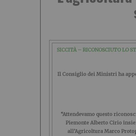
SICCITÀ – RICONOSCIUTO LO S
Il Consiglio dei Ministri ha app
“Attendevamo questo riconoscim
Piemonte
Alberto Cirio
insie
all’Agricoltura
Marco Proto