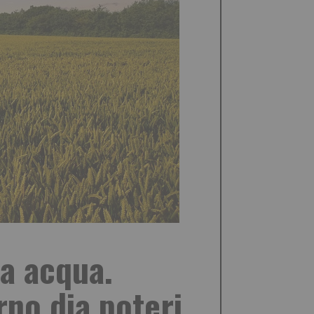
a acqua.
rno dia poteri