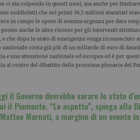
e ci sta colpendo in questi mesi, ma anche per limitare
iamo soddisfatti che sui primi 36,5 milioni stanziati stas
ere in campo le opere di somma urgenza per dare respiro
presto anche le altre risorse per gli interventi struttur
, e che dopo lo stato di emergenza venga riconosciuto an
o nazionale conta già più di un miliardo di euro di danni.
ia e una attenzione nazionale ed europea ed è per quest
a al centro del dibattito della prossima plenaria del P
gi il Governo dovrebbe varare lo stato d’e
cui il Piemonte. “Lo aspetto”, spiega alla D
Matteo Marnati, a margine di un evento in