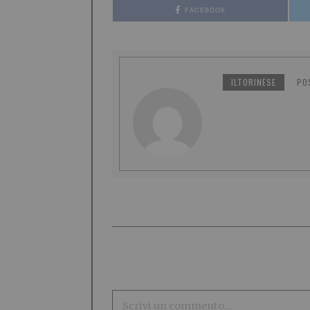
FACEBOOK
ILTORINESE
PO