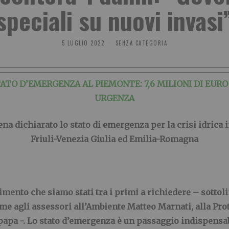
speciali su nuovi invasi
5 LUGLIO 2022
SENZA CATEGORIA
TATO D’EMERGENZA AL PIEMONTE: 7,6 MILIONI DI EURO
URGENZA
ena dichiarato lo stato di emergenza per la crisi idrica
Friuli-Venezia Giulia ed Emilia-Romagna
ento che siamo stati tra i primi a richiedere – sottoli
me agli assessori all’Ambiente
Matteo Marnati
, alla Pr
papa
-. Lo stato d’emergenza è un passaggio indispensa