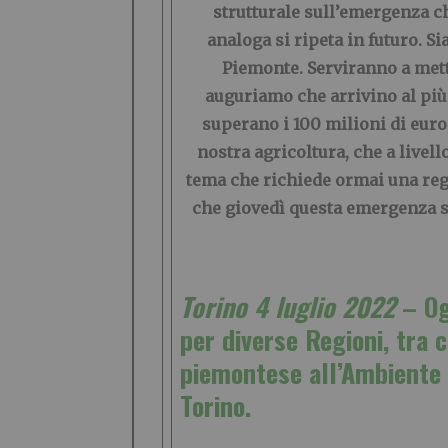
strutturale sull’emergenza ch
analoga si ripeta in futuro. S
Piemonte. Serviranno a mett
auguriamo che arrivino al più 
superano i 100 milioni di euro
nostra agricoltura, che a livell
tema che richiede ormai una reg
che giovedì questa emergenza si
Torino 4 luglio 2022
– Og
per diverse Regioni, tra 
piemontese all’Ambiente 
Torino.