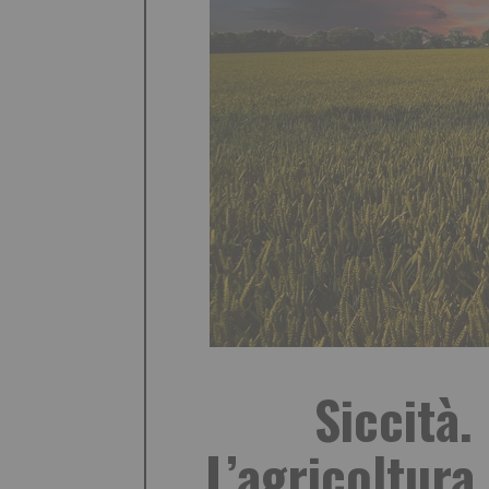
Siccità
L’agricoltura