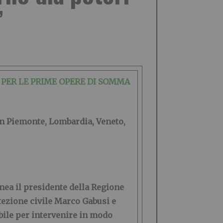
”
 PER LE PRIME OPERE DI SOMMA
 in Piemonte,
Lombardia, Veneto,
nea il presidente della Regione
otezione civile
Marco Gabusi
e
bile per intervenire in modo