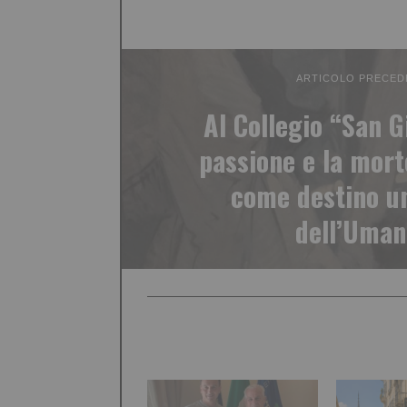
ARTICOLO PRECED
Al Collegio “San G
passione e la mort
come destino un
dell’Uman