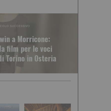
ICOLO SUCCESSIVO
win a Morricone:
a film per le voci
di Torino in Osteria