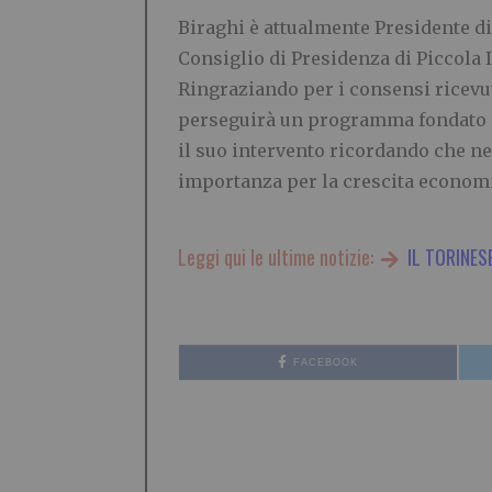
Biraghi è attualmente Presidente di
Consiglio di Presidenza di Piccola 
Ringraziando per i consensi ricevut
perseguirà un programma fondato su
il suo intervento ricordando che n
importanza per la crescita economi
Leggi qui le ultime notizie:
IL TORINES
FACEBOOK