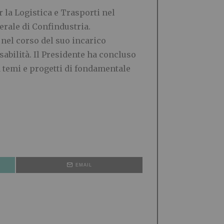
 la Logistica e Trasporti nel
erale di Confindustria.
 nel corso del suo incarico
abilità. Il Presidente ha concluso
 temi e progetti di fondamentale
EMAIL