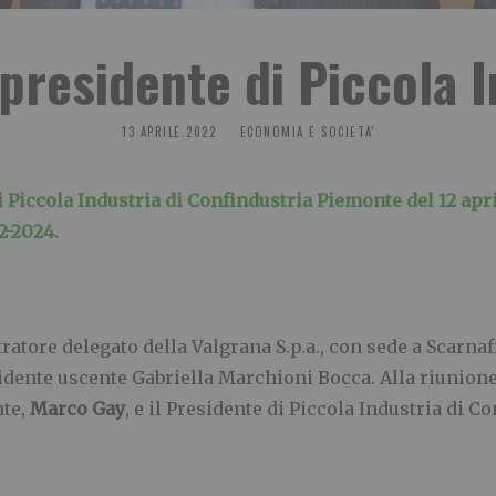
 presidente di Piccola I
13 APRILE 2022
ECONOMIA E SOCIETA'
 Piccola Industria di Confindustria Piemonte del 12 apri
2-2024.
ratore delegato della Valgrana S.p.a., con sede a Scarnaf
sidente uscente Gabriella Marchioni Bocca. Alla riunione
nte,
Marco Gay
, e il Presidente di Piccola Industria di C