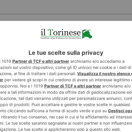
POTREBBE INTERESSARTI...
8 AGOSTO 2026
7 AGO