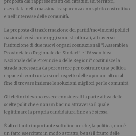
proposta dai rappresentanti dei cittadini sui territori,
esercitata nella massima trasparenza con spirito costruttivo
e nell’interesse delle comunità.
La proposta di trasformazione dei partiti/movimenti politici
nazionali così come oggi sono strutturati, attraverso
l’istituzione di due nuovi organi costituzionali “l’Assemblea
Provinciale o Regionale dei Sindaci” e “l’Assemblea
Nazionale delle Provincie o delle Regioni” costituisce la
strada necessaria da percorrere per costruire una politica
capace di confrontarsi nel rispetto delle opinioni altrui al
fine di trovare insieme le soluzioni migliori per le comunità.
Gli elettori devono essere considerati la parte attiva delle
scelte politiche e non un bacino attraverso il quale
legittimare la propria candidatura fine a sé stessa.
È altrettanto importante sottolineare che, la politica, non è
un fatto esercitato in modo astratto, bensì il frutto delle