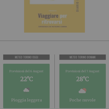
METEO TORINO OGGI
METEO TORINO DOMANI
Previsioni del 6 August
Previsioni del 7 August
22°C
28°C
pioggia leggera
poche nuvole