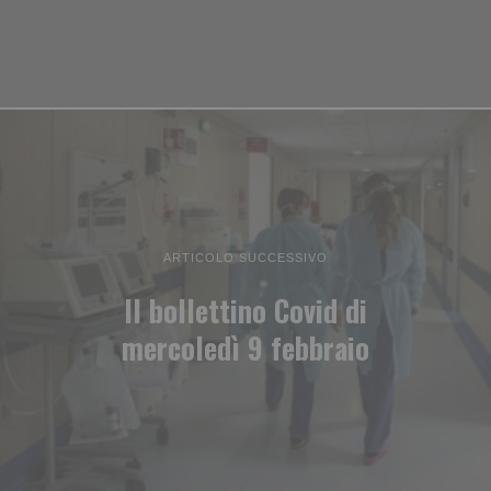
ARTICOLO SUCCESSIVO
Il bollettino Covid di
mercoledì 9 febbraio