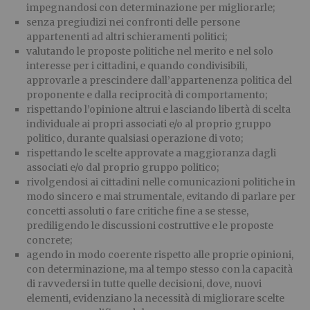
impegnandosi con determinazione per migliorarle;
senza pregiudizi nei confronti delle persone
appartenenti ad altri schieramenti politici;
valutando le proposte politiche nel merito e nel solo
interesse per i cittadini, e quando condivisibili,
approvarle a prescindere dall’appartenenza politica del
proponente e dalla reciprocità di comportamento;
rispettando l’opinione altrui e lasciando libertà di scelta
individuale ai propri associati e/o al proprio gruppo
politico, durante qualsiasi operazione di voto;
rispettando le scelte approvate a maggioranza dagli
associati e/o dal proprio gruppo politico;
rivolgendosi ai cittadini nelle comunicazioni politiche in
modo sincero e mai strumentale, evitando di parlare per
concetti assoluti o fare critiche fine a se stesse,
prediligendo le discussioni costruttive e le proposte
concrete;
agendo in modo coerente rispetto alle proprie opinioni,
con determinazione, ma al tempo stesso con la capacità
di ravvedersi in tutte quelle decisioni, dove, nuovi
elementi, evidenziano la necessità di migliorare scelte