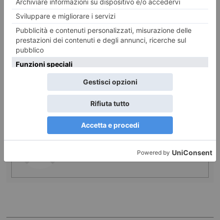
Leggi qui le ultime notizie:
IL TORINESE
REDAZIONEWEB
POST RECENTI