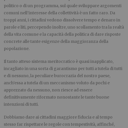
politico o di un programma, sul quale sviluppare argomenti
comuni nell’interesse della collettività è un fatto raro. Da
troppi anni, i cittadini vedono dissolvere tempo e denaro in
parole e liti, percependo inoltre, uno scollamento tra la realtà
della vita comune e la capacità della politica di dare risposte
concrete alle tante esigenze della maggioranza della
popolazione.
Il tanto atteso sistema meritocratico è quasi inapplicato,
incagliato in una sorta di garantismo per tutti a tutela di tutti
e di nessuno, la peculiare burocrazia del nostro paese,
anch’essa a tutela di un meccanismo voluto da pochi e
apprezzato da nessuno, non riesce ad essere
definitivamente riformato nonostante le tante buone
intenzioni di tutti.
Dobbiamo dare ai cittadini maggiore fiducia e al tempo
stesso far rispettare le regole con tempestività, affinché,