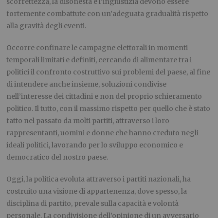
scorrettezza, la disonestà e l’ingiustizia devono essere
fortemente combattute con un’adeguata gradualità rispetto
alla gravità degli eventi.
Occorre confinare le campagne elettorali in momenti
temporali limitati e definiti, cercando di alimentare tra i
politici il confronto costruttivo sui problemi del paese, al fine
di intendere anche insieme, soluzioni condivise
nell’interesse dei cittadini e non del proprio schieramento
politico. Il tutto, con il massimo rispetto per quello che è stato
fatto nel passato da molti partiti, attraverso i loro
rappresentanti, uomini e donne che hanno creduto negli
ideali politici, lavorando per lo sviluppo economico e
democratico del nostro paese.
Oggi, la politica evoluta attraverso i partiti nazionali, ha
costruito una visione di appartenenza, dove spesso, la
disciplina di partito, prevale sulla capacità e volontà
personale. La condivisione dell’opinione di un avversario