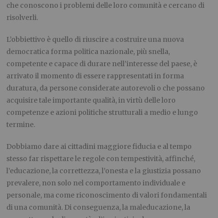
che conoscono i problemi delle loro comunità e cercano di
risolverli.
L’obbiettivo è quello di riuscire a costruire una nuova
democratica forma politica nazionale, più snella,
competente e capace di durare nell’interesse del paese, è
arrivato il momento di essere rappresentati in forma
duratura, da persone considerate autorevoli o che possano
acquisire tale importante qualità, in virtù delle loro
competenze e azioni politiche strutturali a medio e lungo
termine.
Dobbiamo dare ai cittadini maggiore fiducia e al tempo
stesso far rispettare le regole con tempestività, affinché,
l’educazione, la correttezza, l’onesta e la giustizia possano
prevalere, non solo nel comportamento individuale e
personale, ma come riconoscimento di valori fondamentali
di una comunità. Di conseguenza, la maleducazione, la