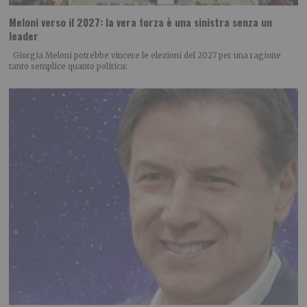
Meloni verso il 2027: la vera forza è una sinistra senza un
leader
Giorgia Meloni potrebbe vincere le elezioni del 2027 per una ragione
tanto semplice quanto politica: