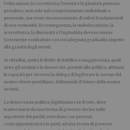
l’educazione, la correttezza, l’onesta e la giustizia possano
prevalere, non solo nel comportamento individuale e
personale, ma come riconoscimento di valori fondamentali
di una comunità. Di conseguenza, la maleducazione, la
scorrettezza, la disonestà e l’ingiustizia devono essere
fortemente combattute con un’adeguata gradualità rispetto
alla gravità degli eventi.
Ai cittadini, spetta il diritto di stabilire a maggioranza, quali
sono gli uomini o le donne che, prestati alla politica, abbiano
le capacità per ricevere la delega di legiferare le norme del
nostro vivere quotidiano, delineando il futuro della nostra
società.
La democrazia politica, legittimata con il voto, deve
trasformarsi da una forma di governo decisa nelle
segreterie dei partiti, esercitata con perenni
contrapposizioni tra le parti, ad una forma di governo