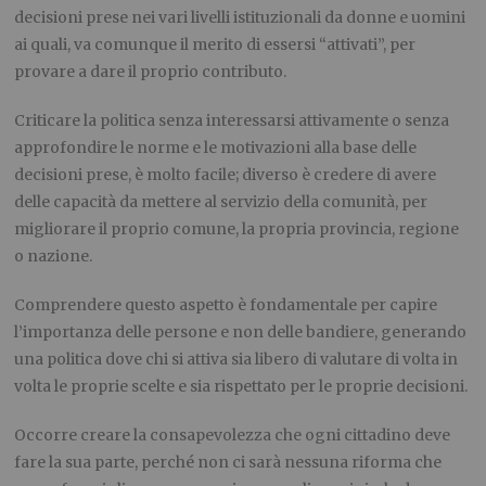
decisioni prese nei vari livelli istituzionali da donne e uomini
ai quali, va comunque il merito di essersi “attivati”, per
provare a dare il proprio contributo.
Criticare la politica senza interessarsi attivamente o senza
approfondire le norme e le motivazioni alla base delle
decisioni prese, è molto facile; diverso è credere di avere
delle capacità da mettere al servizio della comunità, per
migliorare il proprio comune, la propria provincia, regione
o nazione.
Comprendere questo aspetto è fondamentale per capire
l’importanza delle persone e non delle bandiere, generando
una politica dove chi si attiva sia libero di valutare di volta in
volta le proprie scelte e sia rispettato per le proprie decisioni.
Occorre creare la consapevolezza che ogni cittadino deve
fare la sua parte, perché non ci sarà nessuna riforma che