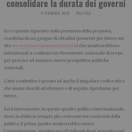
consolidare la durata dei governi
9 FEBBRAIO 2022
POLITICA
Ecco quanto riportato nella premessa della proposta,
condivisa da un gruppo di cittadini (presente per intero sul
sito
www.democraziasenzapartiti.it
) che sembrerebbero
intenzionati a costituire un Movimento nazionale di scopo
per provare ad animare nuove prospettive politiche
nazionali.
L’atto costitutivo è pronto ed anche il singolare codice etico
che siamo riusciti ad ottenere e di seguito riportiamo per
intero.
Sarà interessante, in questo quadro politico internazionale,
dove, la sfiducia sempre più crescente nei confronti della
politica, il primo partito sembrerebbe essere
l’astensionismo, monitorare gli sviluppi di un progetto così