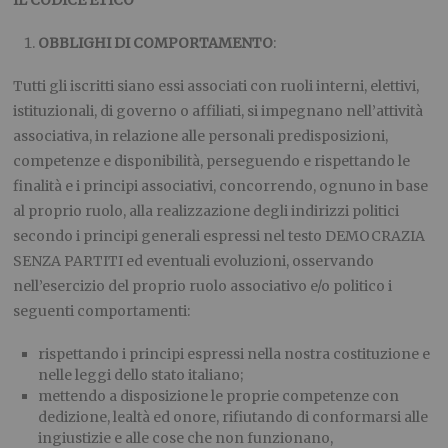
IL CODICE ETICO
OBBLIGHI DI COMPORTAMENTO
:
Tutti gli iscritti siano essi associati con ruoli interni, elettivi,
istituzionali, di governo o affiliati, si impegnano nell’attività
associativa, in relazione alle personali predisposizioni,
competenze e disponibilità, perseguendo e rispettando le
finalità e i principi associativi, concorrendo, ognuno in base
al proprio ruolo, alla realizzazione degli indirizzi politici
secondo i principi generali espressi nel testo DEMOCRAZIA
SENZA PARTITI ed eventuali evoluzioni, osservando
nell’esercizio del proprio ruolo associativo e/o politico i
seguenti comportamenti:
rispettando i principi espressi nella nostra costituzione e
nelle leggi dello stato italiano;
mettendo a disposizione le proprie competenze con
dedizione, lealtà ed onore, rifiutando di conformarsi alle
ingiustizie e alle cose che non funzionano,