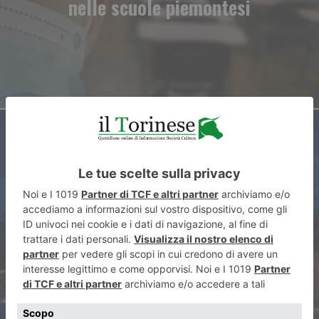
nelle scuole piemontesi
ARTICOLO SUCCESSIVO
Arrivano i fondi inglesi a fare
shopping a Sestriere e Torino