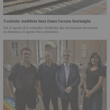
Trenitalia: modifiche linea Cuneo Fossano Ventimiglia
Dal 23 agosto al 13 settembre Modifiche alla circolazione ferroviaria
da domenica 23 agosto fino a domenica