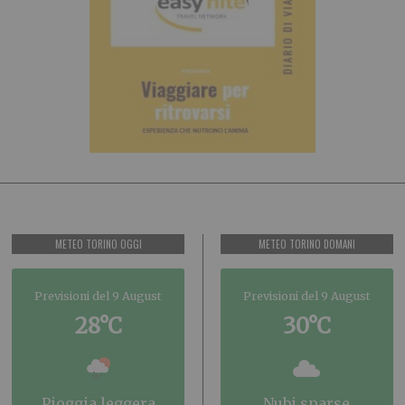
METEO TORINO OGGI
METEO TORINO DOMANI
Previsioni del 9 August
Previsioni del 9 August
28°C
30°C
pioggia leggera
nubi sparse