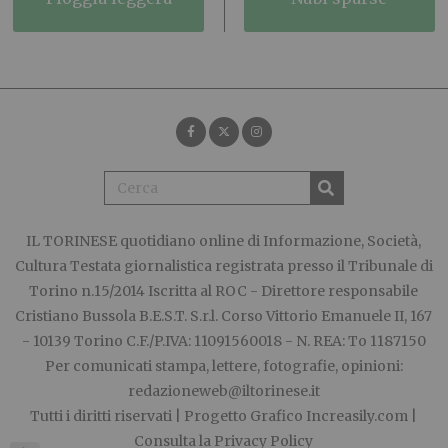
IL TORINESE
quotidiano online di Informazione, Società,
Cultura Testata giornalistica registrata presso il Tribunale di
Torino n.15/2014 Iscritta al ROC - Direttore responsabile
Cristiano Bussola B.E.S.T. S.r.l. Corso Vittorio Emanuele II, 167
- 10139 Torino C.F./P.IVA: 11091560018 - N. REA: To 1187150
Per comunicati stampa, lettere, fotografie, opinioni:
redazioneweb@iltorinese.it
Tutti i diritti riservati | Progetto Grafico
Increasily.com
|
Consulta la
Privacy Policy