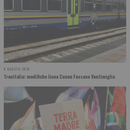
8 AGOSTO 2026
Trenitalia: modifiche linea Cuneo Fossano Ventimiglia