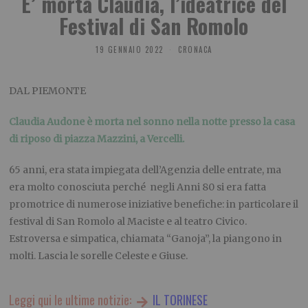
E’ morta Claudia, l’ideatrice del
Festival di San Romolo
19 GENNAIO 2022
CRONACA
DAL PIEMONTE
Claudia Audone è morta nel sonno nella notte presso la casa
di riposo di piazza Mazzini, a Vercelli.
65 anni, era stata impiegata dell’Agenzia delle entrate, ma
era molto conosciuta perché negli Anni 80 si era fatta
promotrice di numerose iniziative benefiche: in particolare il
festival di San Romolo al Maciste e al teatro Civico.
Estroversa e simpatica, chiamata “Ganoja”, la piangono in
molti. Lascia le sorelle Celeste e Giuse.
Leggi qui le ultime notizie:
IL TORINESE