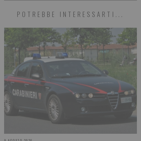
POTREBBE INTERESSARTI...
9 AGOSTO 2026