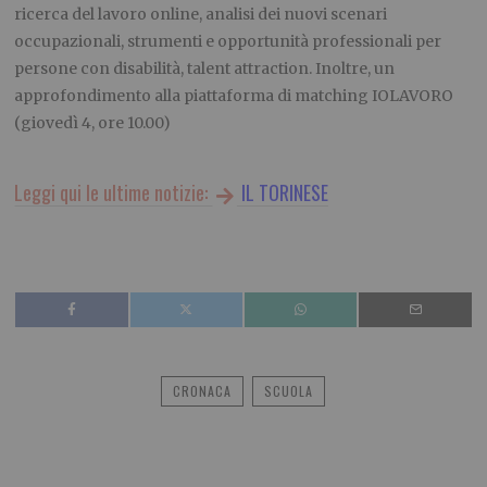
ricerca del lavoro online, analisi dei nuovi scenari
occupazionali, strumenti e opportunità professionali per
persone con disabilità, talent attraction. Inoltre, un
approfondimento alla piattaforma di matching IOLAVORO
(giovedì 4, ore 10.00)
Leggi qui le ultime notizie:
IL TORINESE
CRONACA
SCUOLA