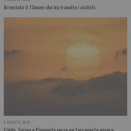
Arrestato il 73enne che ha travolto i ciclisti
9 AGOSTO 2026
Caldo, Torino e Piemonte verso un Ferragosto ancora