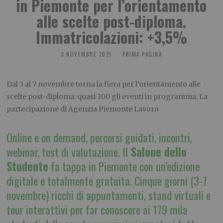
in Piemonte per l’orientamento
alle scelte post-diploma.
Immatricolazioni: +3,5%
3 NOVEMBRE 2021
PRIMA PAGINA
Dal 3 al 7 novembre torna la fiera per l’orientamento alle
scelte post-diploma: quasi 300 gli eventi in programma. La
partecipazione di Agenzia Piemonte Lavoro
Online e on demand, percorsi guidati, incontri,
webinar, test di valutazione. Il
Salone dello
Studente
fa tappa in Piemonte con un’edizione
digitale e totalmente gratuita. Cinque giorni (3-7
novembre) ricchi di appuntamenti, stand virtuali e
tour interattivi per far conoscere ai 179 mila