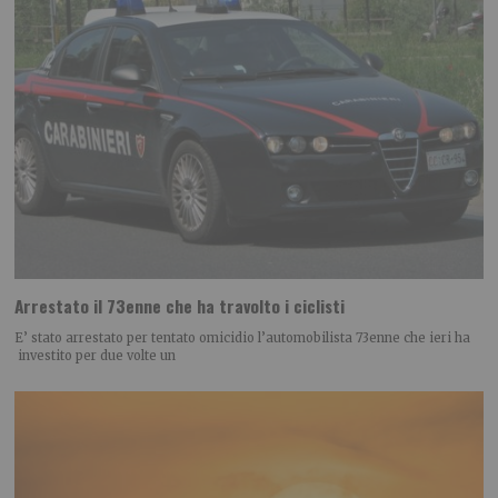
Arrestato il 73enne che ha travolto i ciclisti
E’ stato arrestato per tentato omicidio l’automobilista 73enne che ieri ha
investito per due volte un