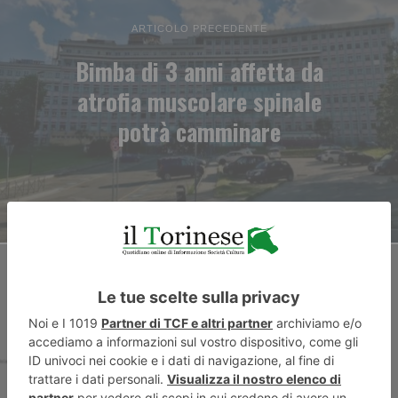
ARTICOLO PRECEDENTE
Bimba di 3 anni affetta da
atrofia muscolare spinale
potrà camminare
ARTICOLO SUCCESSIVO