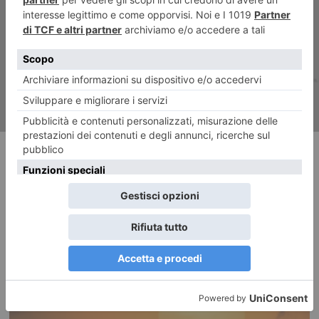
Celeste Impero e cieli azzurri
RECENTI: