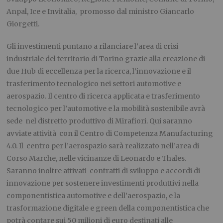
Anpal, Ice e Invitalia, promosso dal ministro Giancarlo
Giorgetti.
Gli investimenti puntano a rilanciare l’area di crisi
industriale del territorio di Torino grazie alla creazione di
due Hub di eccellenza per la ricerca, l’innovazione e il
trasferimento tecnologico nei settori automotive e
aerospazio. Il centro di ricerca applicata e trasferimento
tecnologico per l’automotive e la mobilità sostenibile avrà
sede nel distretto produttivo di Mirafiori. Qui saranno
avviate attività con il Centro di Competenza Manufacturing
4.0. Il centro per l’aerospazio sarà realizzato nell’area di
Corso Marche, nelle vicinanze di Leonardo e Thales.
Saranno inoltre attivati contratti di sviluppo e accordi di
innovazione per sostenere investimenti produttivi nella
componentistica automotive e dell’aerospazio, e la
trasformazione digitale e green della componentistica che
potrà contare sui 50 milioni di euro destinati alle