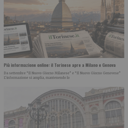
Più informazione online: il Torinese apre a Milano e Genova
Da settembre “Il Nuovo Giorno Milanese” e “Il Nuovo Giorno Genovese”
L’informazione si amplia, mantenendo lo