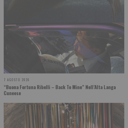
7 AGOSTO 2026
“Buona Fortuna Ribelli – Back To Mine” Nell’Alta Langa
Cuneese