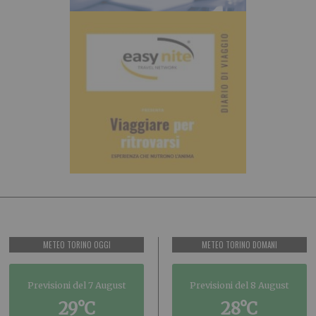
METEO TORINO OGGI
METEO TORINO DOMANI
Previsioni del 7 August
Previsioni del 8 August
29°C
28°C