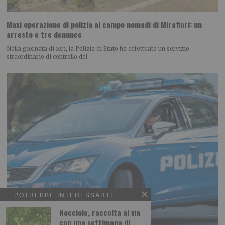
Maxi operazione di polizia al campo nomadi di Mirafiori: un
arresto e tre denunce
Nella giornata di ieri, la Polizia di Stato ha effettuato un servizio
straordinario di controllo del
POTREBBE INTERESSARTI...
Nocciole, raccolta al via
con una settimana di