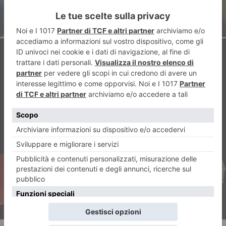
ARTICOLO SUCCESSIVO
La compagnia “Mediascena” al
festival di teatro in Albania