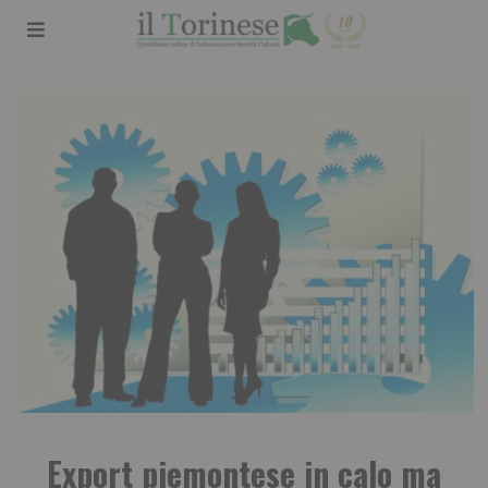
Export piemontese in calo ma