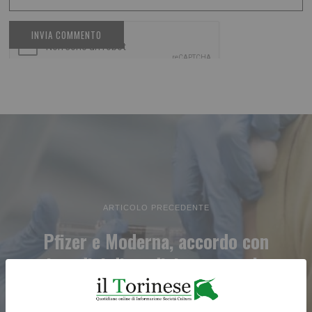
ARTICOLO PRECEDENTE
Pfizer e Moderna, accordo con
i medici di medicina generale