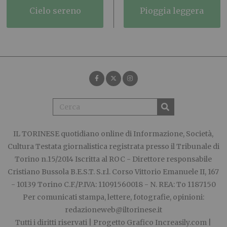
cielo sereno
pioggia leggera
IL TORINESE
quotidiano online di Informazione, Società,
Cultura Testata giornalistica registrata presso il Tribunale di
Torino n.15/2014 Iscritta al ROC - Direttore responsabile
Cristiano Bussola B.E.S.T. S.r.l. Corso Vittorio Emanuele II, 167
- 10139 Torino C.F./P.IVA: 11091560018 - N. REA: To 1187150
Per comunicati stampa, lettere, fotografie, opinioni:
redazioneweb@iltorinese.it
Tutti i diritti riservati | Progetto Grafico
Increasily.com
|