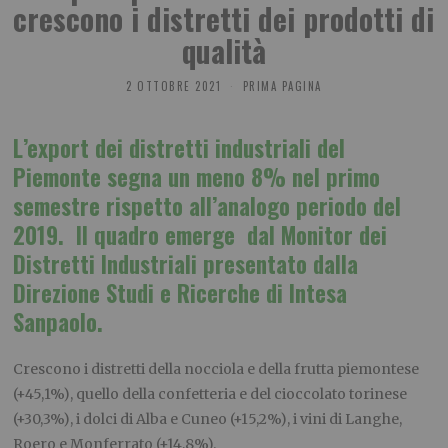
crescono i distretti dei prodotti di
qualità
2 OTTOBRE 2021
PRIMA PAGINA
L’export dei distretti industriali del
Piemonte segna un meno 8% nel primo
semestre rispetto all’analogo periodo del
2019. Il quadro emerge dal Monitor dei
Distretti Industriali presentato dalla
Direzione Studi e Ricerche di Intesa
Sanpaolo.
Crescono i distretti della nocciola e della frutta piemontese
(+45,1%), quello della confetteria e del cioccolato torinese
(+30,3%), i dolci di Alba e Cuneo (+15,2%), i vini di Langhe,
Roero e Monferrato (+14,8%).