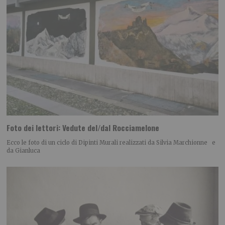
Foto dei lettori: Vedute del/dal Rocciamelone
Ecco le foto di un ciclo di Dipinti Murali realizzati da Silvia Marchionne e
da Gianluca