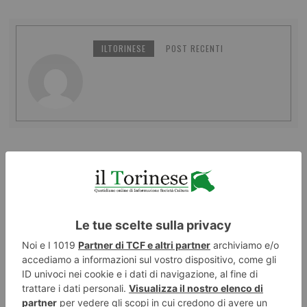
ILTORINESE
POST RECENTI
LASCIA UN COMMENTO