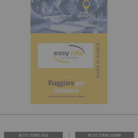
METEO TORINO OGGI
METEO TORINO DOMANI