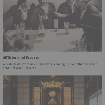
All’Osteria del Crocevia
All’osteria del Crocevia ci si trovava in compagnia. Soprattutto il sabato
sera. Nel locale l’aria era