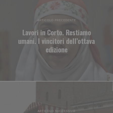
ARTICOLO PRECEDENTE
Lavori in Corto. Restiamo
umani. I vincitori dell’ottava
edizione
ARTICOLO SUCCESSIVO