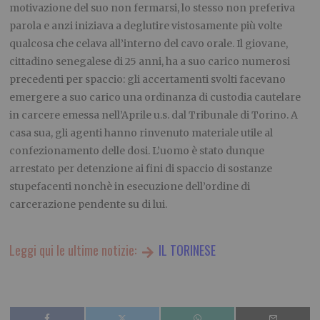
motivazione del suo non fermarsi, lo stesso non preferiva
parola e anzi iniziava a deglutire vistosamente più volte
qualcosa che celava all’interno del cavo orale. Il giovane,
cittadino senegalese di 25 anni, ha a suo carico numerosi
precedenti per spaccio: gli accertamenti svolti facevano
emergere a suo carico una ordinanza di custodia cautelare
in carcere emessa nell’Aprile u.s. dal Tribunale di Torino. A
casa sua, gli agenti hanno rinvenuto materiale utile al
confezionamento delle dosi. L’uomo è stato dunque
arrestato per detenzione ai fini di spaccio di sostanze
stupefacenti nonchè in esecuzione dell’ordine di
carcerazione pendente su di lui.
Leggi qui le ultime notizie:
IL TORINESE