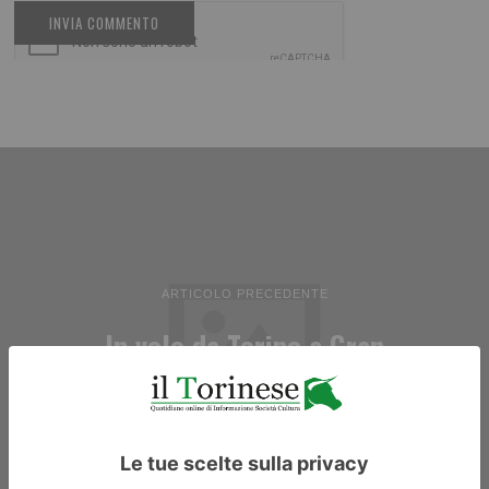
ARTICOLO PRECEDENTE
In volo da Torino a Gran
Canaria con Binter