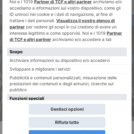
ARTICOLO SUCCESSIVO
Se i partiti la buttano in
caciara