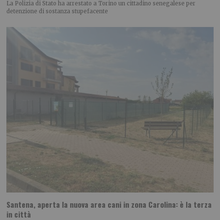
La Polizia di Stato ha arrestato a Torino un cittadino senegalese per
detenzione di sostanza stupefacente
Santena, aperta la nuova area cani in zona Carolina: è la terza
in città