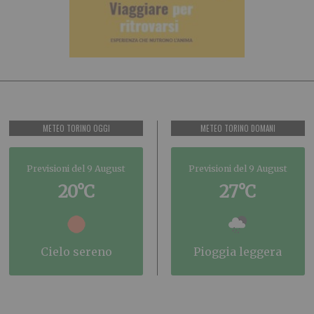
METEO TORINO OGGI
METEO TORINO DOMANI
Previsioni del 9 August
Previsioni del 9 August
20°C
27°C
cielo sereno
pioggia leggera