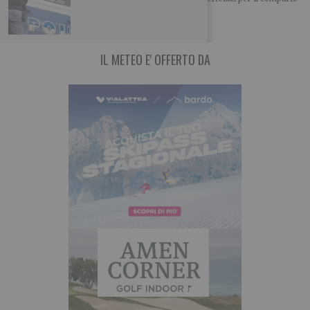
vitivinicolo piemontese, non
IL METEO E' OFFERTO DA