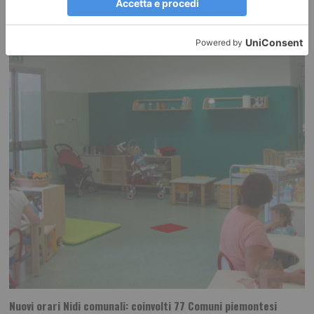
RECENTI:
Nuovi orari Nidi comunali: coinvolti 77 Comuni piemontesi