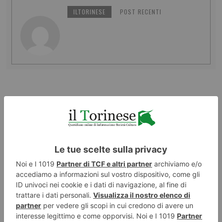
ILTORINESE
POST RECENTI
LASCIA UN COMMENTO