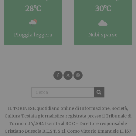
28°C
30°C
pioggia leggera
nubi sparse
IL TORINESE
quotidiano online di Informazione, Società,
Cultura Testata giornalistica registrata presso il Tribunale di
Torino n.15/2014 Iscritta al ROC - Direttore responsabile
Cristiano Bussola B.E.S.T. S.r.l. Corso Vittorio Emanuele II, 167