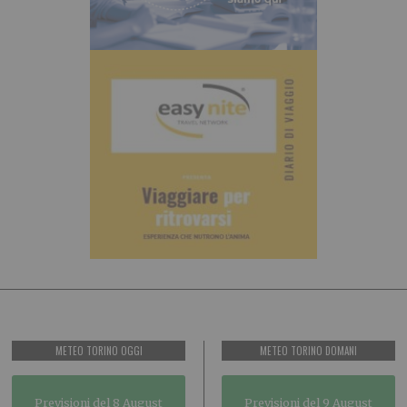
METEO TORINO OGGI
METEO TORINO DOMANI
Previsioni del 8 August
Previsioni del 9 August