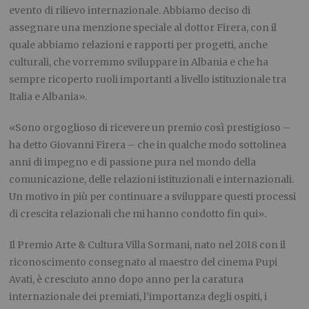
evento di rilievo internazionale. Abbiamo deciso di
assegnare una menzione speciale al dottor Firera, con il
quale abbiamo relazioni e rapporti per progetti, anche
culturali, che vorremmo sviluppare in Albania e che ha
sempre ricoperto ruoli importanti a livello istituzionale tra
Italia e Albania».
«Sono orgoglioso di ricevere un premio così prestigioso –
ha detto Giovanni Firera – che in qualche modo sottolinea
anni di impegno e di passione pura nel mondo della
comunicazione, delle relazioni istituzionali e internazionali.
Un motivo in più per continuare a sviluppare questi processi
di crescita relazionali che mi hanno condotto fin qui».
Il Premio Arte & Cultura Villa Sormani, nato nel 2018 con il
riconoscimento consegnato al maestro del cinema Pupi
Avati, è cresciuto anno dopo anno per la caratura
internazionale dei premiati, l’importanza degli ospiti, i