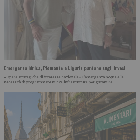
Emergenza idrica, Piemonte e Liguria puntano sugli invasi
«Opere strategiche di interesse nazionale» L’emergenza acqua e la
necessità di programmare nuove infrastrutture per garantire