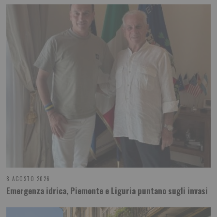
8 AGOSTO 2026
Emergenza idrica, Piemonte e Liguria puntano sugli invasi