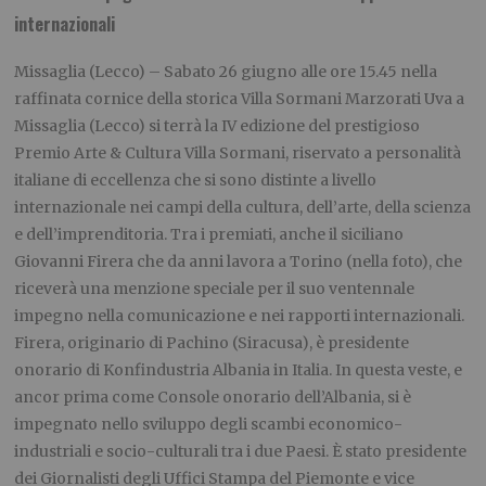
internazionali
Missaglia (Lecco) – Sabato 26 giugno alle ore 15.45 nella
raffinata cornice della storica Villa Sormani Marzorati Uva a
Missaglia (Lecco) si terrà la IV edizione del prestigioso
Premio Arte & Cultura Villa Sormani, riservato a personalità
italiane di eccellenza che si sono distinte a livello
internazionale nei campi della cultura, dell’arte, della scienza
e dell’imprenditoria. Tra i premiati, anche il siciliano
Giovanni Firera che da anni lavora a Torino (nella foto), che
riceverà una menzione speciale per il suo ventennale
impegno nella comunicazione e nei rapporti internazionali.
Firera, originario di Pachino (Siracusa), è presidente
onorario di Konfindustria Albania in Italia. In questa veste, e
ancor prima come Console onorario dell’Albania, si è
impegnato nello sviluppo degli scambi economico-
industriali e socio-culturali tra i due Paesi.
È stato presidente
dei Giornalisti degli Uffici Stampa del Piemonte e vice