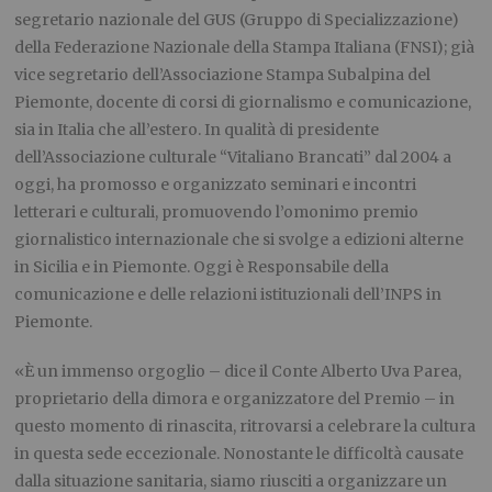
segretario nazionale del GUS (Gruppo di Specializzazione)
della Federazione Nazionale della Stampa Italiana (FNSI); già
vice segretario dell’Associazione Stampa Subalpina del
Piemonte, docente di corsi di giornalismo e comunicazione,
sia in Italia che all’estero. In qualità di presidente
dell’Associazione culturale “Vitaliano Brancati” dal 2004 a
oggi, ha promosso e organizzato seminari e incontri
letterari e culturali, promuovendo l’omonimo premio
giornalistico internazionale che si svolge a edizioni alterne
in Sicilia e in Piemonte. Oggi è Responsabile della
comunicazione e delle relazioni istituzionali dell’INPS in
Piemonte.
«È un immenso orgoglio – dice il Conte Alberto Uva Parea,
proprietario della dimora e organizzatore del Premio – in
questo momento di rinascita, ritrovarsi a celebrare la cultura
in questa sede eccezionale. Nonostante le difficoltà causate
dalla situazione sanitaria, siamo riusciti a organizzare un