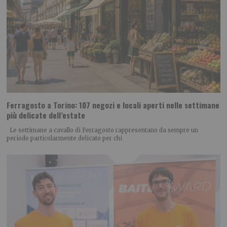
Ferragosto a Torino: 107 negozi e locali aperti nelle settimane
più delicate dell’estate
Le settimane a cavallo di Ferragosto rappresentano da sempre un
periodo particolarmente delicato per chi