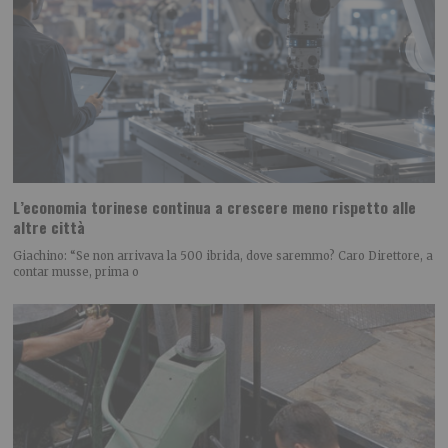
L’economia torinese continua a crescere meno rispetto alle
altre città
Giachino: “Se non arrivava la 500 ibrida, dove saremmo? Caro Direttore, a
contar musse, prima o