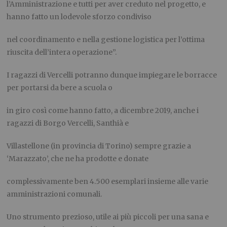
l’Amministrazione e tutti per aver creduto nel progetto, e
hanno fatto un lodevole sforzo condiviso
nel coordinamento e nella gestione logistica per l’ottima
riuscita dell’intera operazione
”.
I ragazzi di Vercelli potranno dunque impiegare le borracce
per portarsi da bere a scuola o
in giro così come hanno fatto, a dicembre 2019, anche i
ragazzi di Borgo Vercelli, Santhià e
Villastellone (in provincia di Torino) sempre grazie a
‘Marazzato’, che ne ha prodotte e donate
complessivamente ben 4.500 esemplari insieme alle varie
amministrazioni comunali.
Uno strumento prezioso, utile ai più piccoli per una sana e