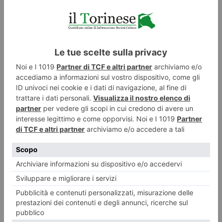
ILTORINESE
POST RECENTI
LASCIA UN COMMENTO