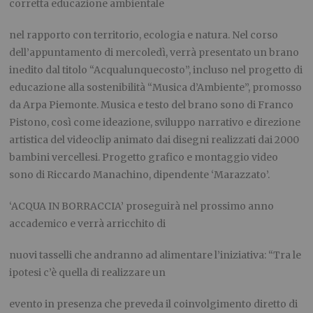
corretta educazione ambientale
nel rapporto con territorio, ecologia e natura.
Nel corso
dell’appuntamento di mercoledì, verrà presentato un brano
inedito dal titolo
“
Acqualunquecosto
”, incluso nel progetto di
educazione alla sostenibilità “Musica d’Ambiente”,
promosso
da Arpa Piemonte. Musica e testo del brano sono di Franco
Pistono, così come
ideazione, sviluppo narrativo e direzione
artistica del videoclip animato dai disegni realizzati dai
2000
bambini vercellesi. Progetto grafico e montaggio video
sono di Riccardo Manachino,
dipendente ‘Marazzato’.
‘ACQUA IN BORRACCIA’ proseguirà nel prossimo anno
accademico e verrà arricchito di
nuovi tasselli che andranno ad alimentare l’iniziativa: “
Tra le
ipotesi c’è quella di realizzare un
evento in presenza che preveda il coinvolgimento diretto di