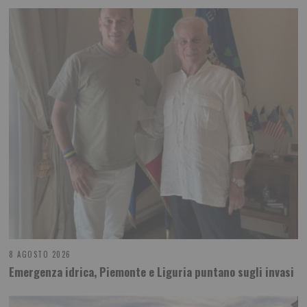
8 AGOSTO 2026
Emergenza idrica, Piemonte e Liguria puntano sugli invasi