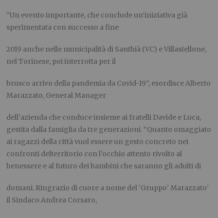
“
Un evento importante, che conclude un’iniziativa già
sperimentata con successo a fine
2019 anche nelle municipalità di Santhià (VC) e Villastellone,
nel Torinese, poi interrotta per il
brusco arrivo della pandemia da Covid-19
”, esordisce Alberto
Marazzato,
General Manager
dell’azienda che conduce insieme ai fratelli Davide e Luca,
gestita dalla famiglia da tre generazioni.
“
Quanto omaggiato
ai ragazzi della città vuol essere un gesto concreto nei
confronti del
territorio con l’occhio attento rivolto al
benessere e al futuro dei bambini che saranno gli adulti di
domani. Ringrazio di cuore a nome del ‘Gruppo’ Marazzato’
il Sindaco Andrea Corsaro,