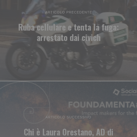
ARTICOLO PRECEDENTE
Ruba cellulare e tenta la fuga:
arrestato dai civich
ARTICOLO SUCCESSIVO
Chi è Laura Orestano, AD di