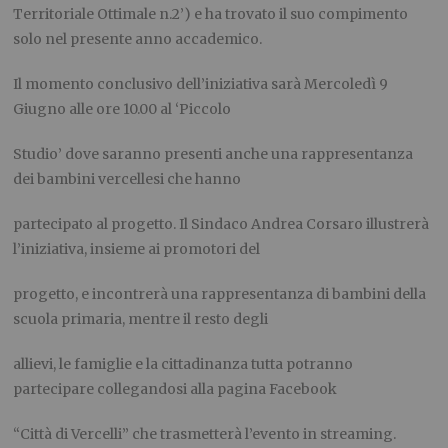
Territoriale Ottimale n.2’) e ha trovato il suo compimento
solo nel presente anno accademico.
Il momento conclusivo dell’iniziativa sarà Mercoledì 9
Giugno alle ore 10.00 al ‘Piccolo
Studio’ dove saranno presenti anche una rappresentanza
dei bambini vercellesi che hanno
partecipato al progetto. Il Sindaco Andrea Corsaro illustrerà
l’iniziativa, insieme ai promotori del
progetto, e incontrerà una rappresentanza di bambini della
scuola primaria, mentre il resto degli
allievi, le famiglie e la cittadinanza tutta potranno
partecipare collegandosi alla pagina Facebook
“Città di Vercelli” che trasmetterà l’evento in streaming.