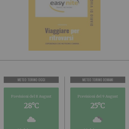
METEO TORINO OGGI
METEO TORINO DOMANI
Previsioni del 8 August
Previsioni del 9 August
28°C
25°C