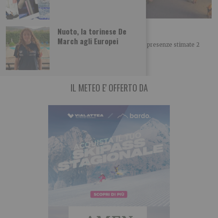
Successo per i Campionati Giovanili di arco
Nuoto, la torinese De
March agli Europei
8 giornate di gare 759 atleti 68 delegazioni 10.000 presenze stimate 2
medaglie azzurre Otto
IL METEO E' OFFERTO DA