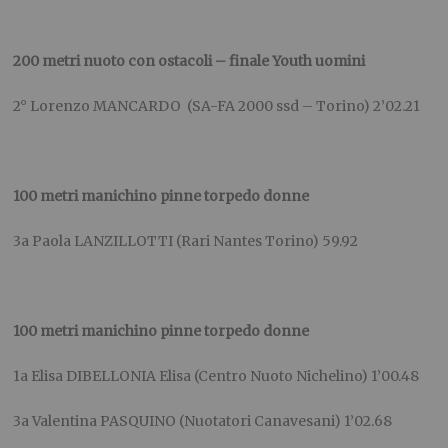
200 metri nuoto con ostacoli – finale Youth uomini
2° Lorenzo MANCARDO (SA-FA 2000 ssd – Torino) 2’02.21
100 metri manichino pinne torpedo donne
3a Paola LANZILLOTTI (Rari Nantes Torino) 59.92
100 metri manichino pinne torpedo donne
1a Elisa DIBELLONIA Elisa (Centro Nuoto Nichelino) 1’00.48
3a Valentina PASQUINO (Nuotatori Canavesani) 1’02.68