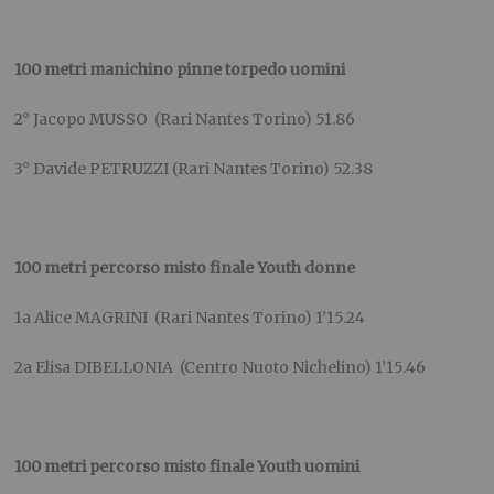
100 metri manichino pinne torpedo uomini
2° Jacopo MUSSO (Rari Nantes Torino) 51.86
3° Davide PETRUZZI (Rari Nantes Torino) 52.38
100 metri percorso misto finale Youth donne
1a Alice MAGRINI (Rari Nantes Torino) 1’15.24
2a Elisa DIBELLONIA (Centro Nuoto Nichelino) 1’15.46
100 metri percorso misto finale Youth uomini