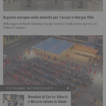
Argento europeo nella velocità per l’azzurro Giorgio Villa
Nella tappa di World Climbing Europe Series e Youth Series Speed a St.
Pölten 15 azzurri
POTREBBE INTERESSARTI...
Mondiali di Corta: Viberti
e Miressi volano in finale