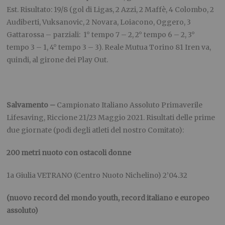
Est. Risultato: 19/8 (gol di Ligas, 2 Azzi, 2 Maffè, 4 Colombo, 2
Audiberti, Vuksanovic, 2 Novara, Loiacono, Oggero, 3
Gattarossa – parziali: 1° tempo 7 – 2, 2° tempo 6 – 2, 3°
tempo 3 – 1, 4° tempo 3 – 3). Reale Mutua Torino 81 Iren va,
quindi, al girone dei Play Out.
Salvamento –
Campionato Italiano Assoluto Primaverile
Lifesaving, Riccione 21/23 Maggio 2021. Risultati delle prime
due giornate (podi degli atleti del nostro Comitato):
200 metri nuoto con ostacoli donne
1a Giulia VETRANO (Centro Nuoto Nichelino) 2’04.32
(
nuovo record del mondo youth, record italiano e europeo
assoluto)