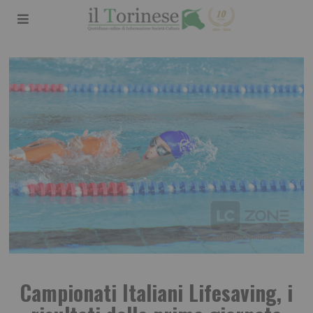
Campionati Italiani Lifesaving, i