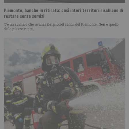
Piemonte, banche in ritirata: così interi territori rischiano di
restare senza servizi
C’è un silenzio che avanza nei piccoli centri del Piemonte. Non è quello
delle piazze vuote,