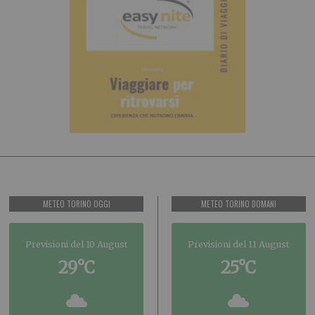
METEO TORINO OGGI
METEO TORINO DOMANI
Previsioni del 10 August
Previsioni del 11 August
29°C
25°C