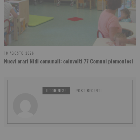
10 AGOSTO 2026
Nuovi orari Nidi comunali: coinvolti 77 Comuni piemontesi
ILTORINESE
POST RECENTI