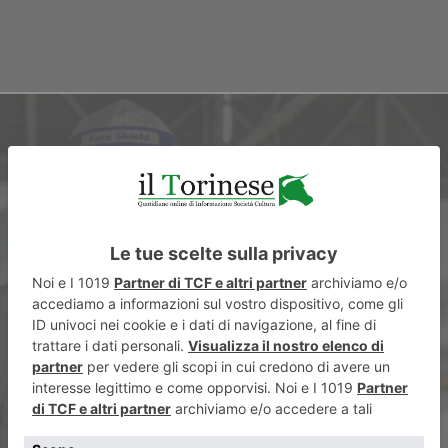
ARTICOLO SUCCESSIVO
Covid, il bollettino di giovedì
20 maggio: ricoveri
ospedalieri in calo