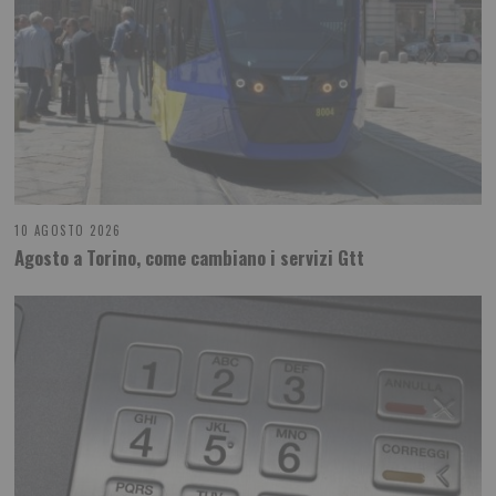
10 AGOSTO 2026
Agosto a Torino, come cambiano i servizi Gtt