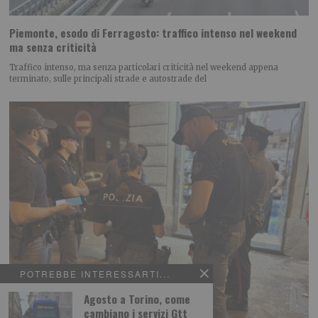
Piemonte, esodo di Ferragosto: traffico intenso nel weekend
ma senza criticità
Traffico intenso, ma senza particolari criticità nel weekend appena
terminato, sulle principali strade e autostrade del
POTREBBE INTERESSARTI...
Agosto a Torino, come
cambiano i servizi Gtt