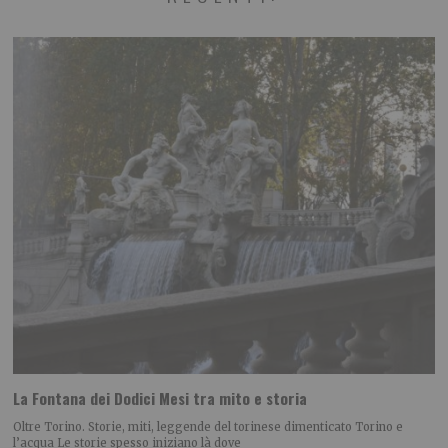
La Fontana dei Dodici Mesi tra mito e storia
Oltre Torino. Storie, miti, leggende del torinese dimenticato Torino e
l’acqua Le storie spesso iniziano là dove