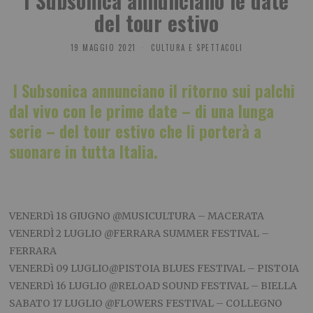
I Subsonica annunciano le date
del tour estivo
19 MAGGIO 2021
CULTURA E SPETTACOLI
I Subsonica annunciano il ritorno sui palchi
dal vivo con le prime date – di una lunga
serie – del tour estivo che li porterà a
suonare in tutta Italia.
VENERDì 18 GIUGNO @MUSICULTURA – MACERATA
VENERDÌ 2 LUGLIO @FERRARA SUMMER FESTIVAL –
FERRARA
VENERDì 09 LUGLIO@PISTOIA BLUES FESTIVAL – PISTOIA
VENERDì 16 LUGLIO @RELOAD SOUND FESTIVAL – BIELLA
SABATO 17 LUGLIO @FLOWERS FESTIVAL – COLLEGNO