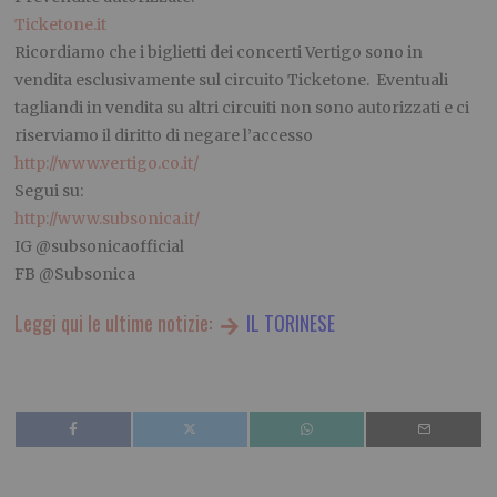
Ticketone.it
Ricordiamo che i biglietti dei concerti Vertigo sono in
vendita esclusivamente sul circuito Ticketone. Eventuali
tagliandi in vendita su altri circuiti non sono autorizzati e ci
riserviamo il diritto di negare l’accesso
http://www.vertigo.co.it/
Segui su:
http://www.subsonica.it/
IG @subsonicaofficial
FB @Subsonica
Leggi qui le ultime notizie:
IL TORINESE