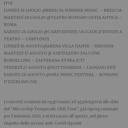
(TO)
LUNEDì 19 LUGLIO @BRESCIA SUMMER MUSIC – BRESCIA
MARTEDì 20 LUGLIO @TEATRO ROMANO OSTIA ANTICA –
ROMA
SABATO 24 LUGLIO @CARPI ESTATE / ACCADE D’ESTATE A
TEATRO – CARPI (MO)
LUNEDÌ 16 AGOSTO@ARENA VILLA DANTE – MESSINA
MARTEDÌ 17 AGOSTO @ ANFITEATRO FALCONE
BORSELLINO – ZAFFERANA ETNEA (CT)
VENERDÌ 27 AGOSTO @NOTTINARENA – LIGNANO (UD)
SABATO 28 AGOSTO @AMA MUSIC FESTIVAL – ROMANO
D’EZZELINO (VI)
I concerti comunicati oggi vanno ad aggiungersi alle date
del “Microchip Temporale Club Tour”, già riprogrammate
per l’autunno 2021, e si terranno all’aperto, nel pieno
rispetto delle norme anti-Covid vigenti.