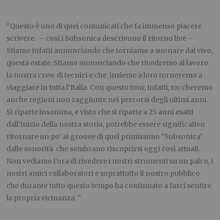
“Questo è uno di quei comunicati che fa immenso piacere
scrivere. – così i Subsonica descrivono il ritorno live –
Stiamo infatti annunciando che torniamo a suonare dal vivo,
questa estate. Stiamo annunciando che rivedremo al lavoro
la nostra crew di tecnici e che insieme a loro torneremo a
viaggiare in tutta l’Italia. Con questo tour, infatti, toccheremo
anche regioni non raggiunte nei percorsi degli ultimi anni.
Si riparte insomma, e visto che si riparte a 25 anni esatti
dall’inizio della nostra storia, potrebbe essere significativo
ritornare un po’ ai groove di quel primissimo “Subsonica”
dalle sonorità che sembrano riscoprirsi oggi così attuali.
Non vediamo l’ora di rivedere i nostri strumenti su un palco, i
nostri amici collaboratori e soprattutto il nostro pubblico
che durante tutto questo tempo ha continuato a farci sentire
la propria vicinanza. “