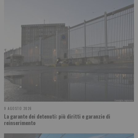
9 AGOSTO 2026
La garante dei detenuti: più diritti e garanzie di
reinserimento