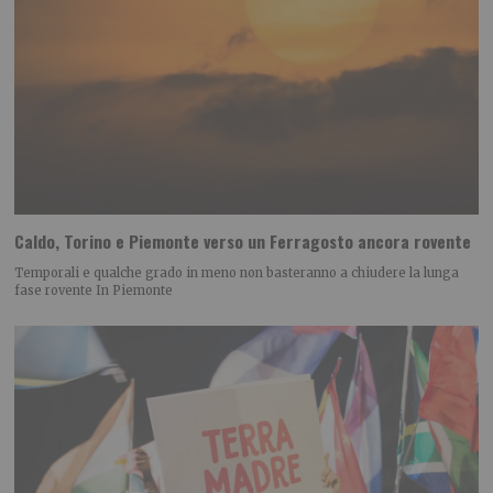
Caldo, Torino e Piemonte verso un Ferragosto ancora rovente
Temporali e qualche grado in meno non basteranno a chiudere la lunga
fase rovente In Piemonte