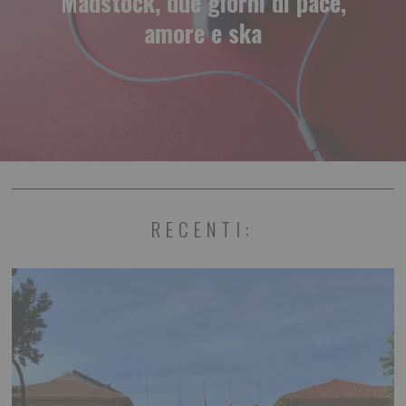
Madstock, due giorni di pace,
amore e ska
RECENTI: