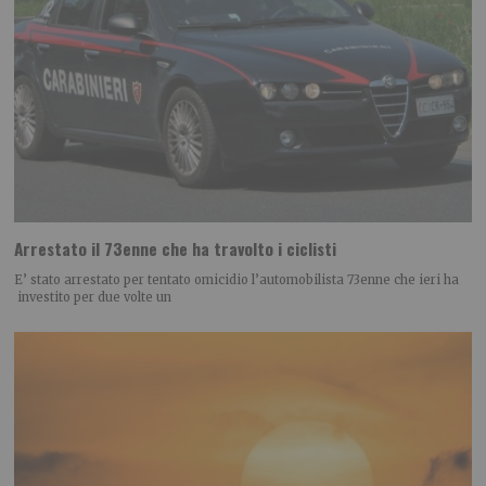
Arrestato il 73enne che ha travolto i ciclisti
E’ stato arrestato per tentato omicidio l’automobilista 73enne che ieri ha
investito per due volte un