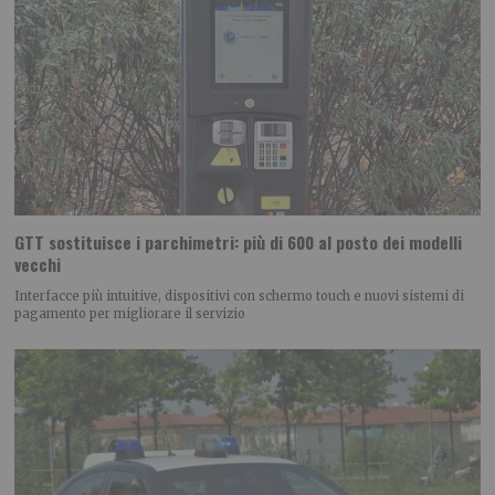
GTT sostituisce i parchimetri: più di 600 al posto dei modelli
vecchi
Interfacce più intuitive, dispositivi con schermo touch e nuovi sistemi di
pagamento per migliorare il servizio