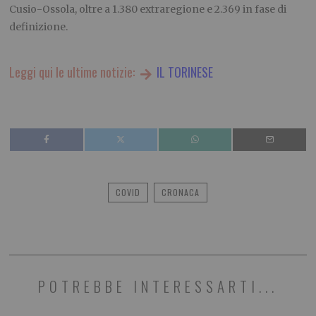
Cusio-Ossola, oltre a 1.380 extraregione e 2.369 in fase di
definizione.
Leggi qui le ultime notizie:
IL TORINESE
COVID
CRONACA
POTREBBE INTERESSARTI...