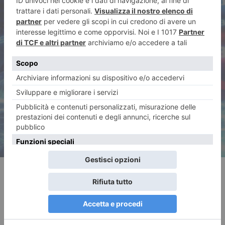
ARTICOLO SUCCESSIVO
Approvato il bilancio Csi
RECENTI: