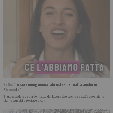
Nallo: “Lo screening neonatale esteso è realtà anche in
Piemonte”
E’ un grande traguardo, frutto del lavoro che anche se dell’opposizione
siamo riusciti a portare avanti