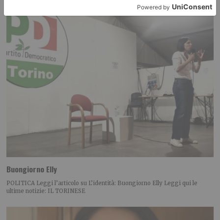
Buongiorno Elly
POLITICA Leggi l’articolo su L’identità: Buongiorno Elly Leggi qui le
ultime notizie: IL TORINESE