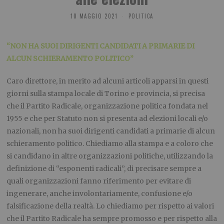
10 MAGGIO 2021
POLITICA
“NON HA SUOI DIRIGENTI CANDIDATI A PRIMARIE DI
ALCUN SCHIERAMENTO POLITICO”
Caro direttore, in merito ad alcuni articoli apparsi in questi
giorni sulla stampa locale di Torino e provincia, si precisa
che il Partito Radicale, organizzazione politica fondata nel
1955 e che per Statuto non si presenta ad elezioni locali e/o
nazionali, non ha suoi dirigenti candidati a primarie di alcun
schieramento politico. Chiediamo alla stampa e a coloro che
si candidano in altre organizzazioni politiche, utilizzando la
definizione di “esponenti radicali”, di precisare sempre a
quali organizzazioni fanno riferimento per evitare di
ingenerare, anche involontariamente, confusione e/o
falsificazione della realtà. Lo chiediamo per rispetto ai valori
che il Partito Radicale ha sempre promosso e per rispetto alla