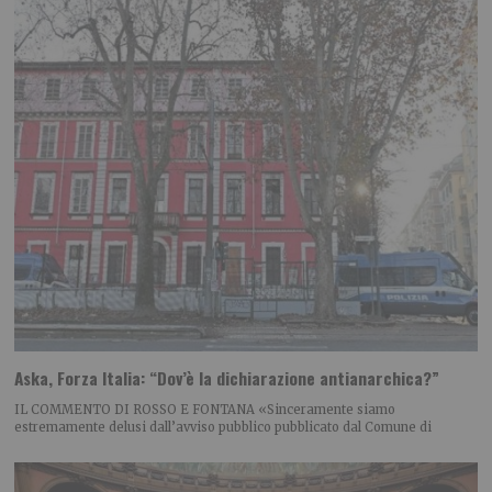
Aska, Forza Italia: “Dov’è la dichiarazione antianarchica?”
IL COMMENTO DI ROSSO E FONTANA «Sinceramente siamo
estremamente delusi dall’avviso pubblico pubblicato dal Comune di