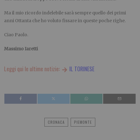
Ma il mio ricordo indelebile sarà sempre quello dei primi
anni Ottanta che ho voluto fissare in queste poche righe.
Ciao Paolo.
Massimo Iaretti
Leggi qui le ultime notizie:
IL TORINESE
CRONACA
PIEMONTE