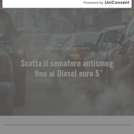
ARTICOLO SUCCESSIVO
Scatta il semaforo antismog
fino ai Diesel euro 5