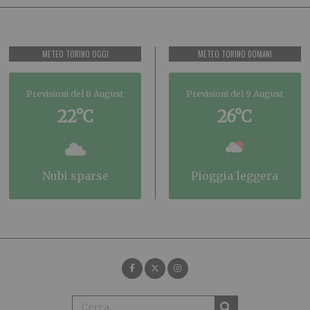
METEO TORINO OGGI
METEO TORINO DOMANI
Previsioni del 8 August
Previsioni del 9 August
22°C
26°C
nubi sparse
pioggia leggera