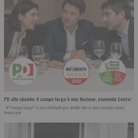
PD allo sbando: il campo largo è una finzione, comanda Conte!
Il “campo largo” si sta rivelando per quello che è: una formula vuota,
buona per