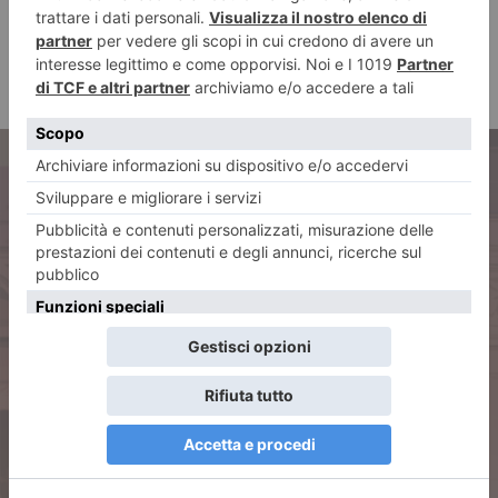
ARTICOLO PRECEDENTE
Le sculture che “vegliano” su
Torino