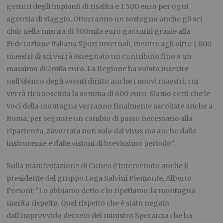
gestori degli impianti di risalita e 1.500 euro per ogni
agenzia di viaggio. Otterranno un sostegno anche gli sci
club nella misura di 300mila euro garantiti grazie alla
Federazione italiana Sport invernali, mentre agli oltre 1.800
maestri di sci verrà assegnato un contributo fino a un
massimo di 2mila euro. La Regione ha voluto inserire
nell’elenco degli aventi diritto anche i nuovi maestri, cui
verrà riconosciuta la somma di 600 euro. Siamo certi che le
voci della montagna verranno finalmente ascoltate anche a
Roma, per segnare un cambio di passo necessario alla
ripartenza, zavorrata non solo dal virus ma anche dalle
insicurezze e dalle visioni di brevissimo periodo”.
Sulla manifestazione di Cuneo è intervenuto anche il
presidente del gruppo Lega Salvini Piemonte, Alberto
Preioni: “Lo abbiamo detto e lo ripetiamo: la montagna
merita rispetto. Quel rispetto che è stato negato
dall’improvvido decreto del ministro Speranza che ha