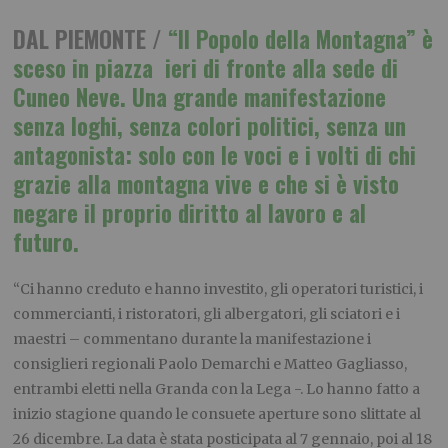
DAL PIEMONTE /
“Il Popolo della Montagna” è
sceso in piazza ieri di fronte alla sede di
Cuneo Neve. Una grande manifestazione
senza loghi, senza colori politici, senza un
antagonista: solo con le voci e i volti di chi
grazie alla montagna vive e che si è visto
negare il proprio diritto al lavoro e al
futuro.
“Ci hanno creduto e hanno investito, gli operatori turistici, i
commercianti, i ristoratori, gli albergatori, gli sciatori e i
maestri – commentano durante la manifestazione i
consiglieri regionali Paolo Demarchi e Matteo Gagliasso,
entrambi eletti nella Granda con la Lega -. Lo hanno fatto a
inizio stagione quando le consuete aperture sono slittate al
26 dicembre. La data è stata posticipata al 7 gennaio, poi al 18