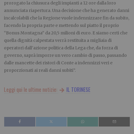
prorogato la chiusura degli impianti a 12 ore dalla loro
annunciata riapertura. Una decisione che ha generato danni
incalcolabili che la Regione vuole indennizzare fin da subito,
facendo la propria parte e mettendo sul piatto il proprio
“Bonus Montagna” da 20,5 milioni di euro. E siamo certi che
quella dignità calpestata verrà restituita a migliaia di
operatori dall’azione politica della Lega che, da forza di
governo, saprà imporre un vero cambio di passo, passando
dalle mancette dei ristori di Conte a indennizzi veri e
proporzionati ai reali danni subiti”.
Leggi qui le ultime notizie:
IL TORINESE