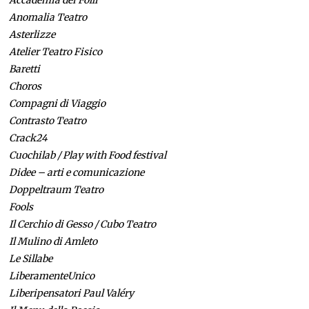
Anomalia Teatro
Asterlizze
Atelier Teatro Fisico
Baretti
Choros
Compagni di Viaggio
Contrasto Teatro
Crack24
Cuochilab / Play with Food festival
Didee – arti e comunicazione
Doppeltraum Teatro
Fools
Il Cerchio di Gesso / Cubo Teatro
Il Mulino di Amleto
Le Sillabe
LiberamenteUnico
Liberipensatori Paul Valéry