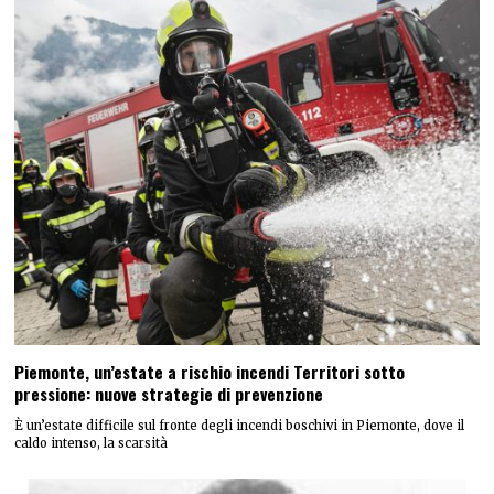
Piemonte, un’estate a rischio incendi Territori sotto
pressione: nuove strategie di prevenzione
È un’estate difficile sul fronte degli incendi boschivi in Piemonte, dove il
caldo intenso, la scarsità