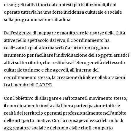
di soggetti attivi fuori dai contesti più istituzionali, il cui
operato tuttavia ha una forte incidenza culturale e sociale
sulla programmazione cittadina.
Dall’esigenza di mappare e monitorare le risorse della Città
attive nello spettacolo dal vivo, il Coordinamento ha
realizzato la piattaforma web Carpetorino.org, uno
strumento per facilitare l’individuazione dei soggetti artistici
attivi sul territorio, che restituisca l’eterogeneità del tessuto
culturale torinese e che agevoli, all’interno del
coordinamento stesso, la creazione di link e collaborazioni
fra i membri di C.AR.PE.
Con l’obiettivo di allargare e rafforzare il movimento stesso,
il coordinamento invita alla libera partecipazione tutte le
realtà del territorio operanti professionalmente nell’ambito
delle arti performative. Con la consapevolezza del ruolo di
aggregatore sociale e del ruolo civile che il comparto