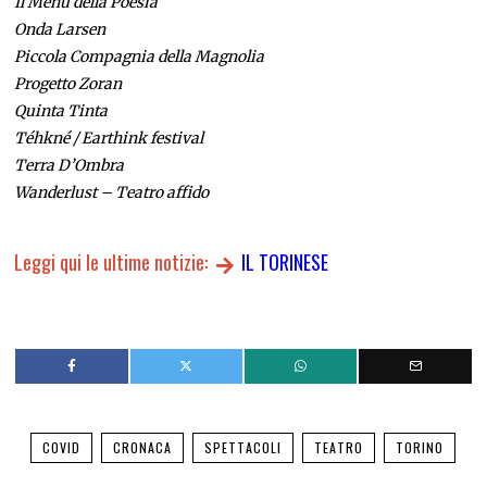
Il Menu della Poesia
Onda Larsen
Piccola Compagnia della Magnolia
Progetto Zoran
Quinta Tinta
Téhkné / Earthink festival
Terra D’Ombra
Wanderlust – Teatro affido
Leggi qui le ultime notizie:
IL TORINESE
COVID
CRONACA
SPETTACOLI
TEATRO
TORINO