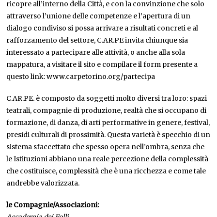
ricopre all’interno della Città, e con la convinzione che solo
attraverso l’unione delle competenze e l’apertura di un
dialogo condiviso si possa arrivare a risultati concreti e al
rafforzamento del settore, C.AR.PE invita chiunque sia
interessato a partecipare alle attività, o anche alla sola
mappatura, a visitare il sito e compilare il form presente a
questo link: www.carpetorino.org/partecipa
C.AR.PE. è composto da soggetti molto diversi tra loro: spazi
teatrali, compagnie di produzione, realtà che si occupano di
formazione, di danza, di arti performative in genere, festival,
presidi culturali di prossimità. Questa varietà è specchio di un
sistema sfaccettato che spesso opera nell’ombra, senza che
le Istituzioni abbiano una reale percezione della complessità
che costituisce, complessità che è una ricchezza e come tale
andrebbe valorizzata.
le Compagnie/Associazioni:
Accademia dei Folli