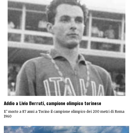
Addio a Livio Berruti, campione olimpico torinese
E’ morto a 87 anni a Torino il campione olimpico dei 200 metri di Roma
1960