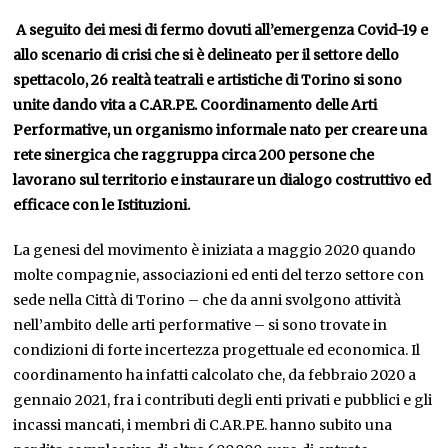
A seguito dei mesi di fermo dovuti all’emergenza Covid-19 e
allo scenario di crisi che si è delineato per il settore dello
spettacolo, 26 realtà teatrali e artistiche di Torino si sono
unite dando vita a C.AR.PE. Coordinamento delle Arti
Performative, un organismo informale nato per creare una
rete sinergica che raggruppa circa 200 persone che
lavorano sul territorio e instaurare un dialogo costruttivo ed
efficace con le Istituzioni.
La genesi del movimento è iniziata a maggio 2020 quando
molte compagnie, associazioni ed enti del terzo settore con
sede nella Città di Torino – che da anni svolgono attività
nell’ambito delle arti performative – si sono trovate in
condizioni di forte incertezza progettuale ed economica. Il
coordinamento ha infatti calcolato che, da febbraio 2020 a
gennaio 2021, fra i contributi degli enti privati e pubblici e gli
incassi mancati, i membri di C.AR.PE. hanno subito una