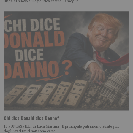
litiga di nuovo sulla politica estera. O meglio
Chi dice Donald dice Danno?
IL PUNTASPILLI di Luca Martina Il principale patrimonio strategico
degli Stati Uniti non sono certo