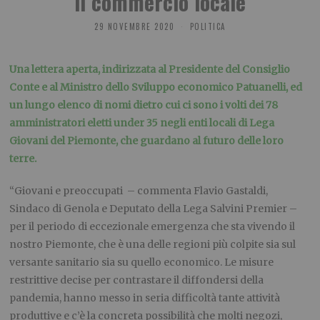
il commercio locale
29 NOVEMBRE 2020
POLITICA
Una lettera aperta, indirizzata al Presidente del Consiglio
Conte e al Ministro dello Sviluppo economico Patuanelli, ed
un lungo elenco di nomi dietro cui ci sono i volti dei 78
amministratori eletti under 35 negli enti locali di Lega
Giovani del Piemonte, che guardano al futuro delle loro
terre.
“Giovani e preoccupati – commenta Flavio Gastaldi,
Sindaco di Genola e Deputato della Lega Salvini Premier –
per il periodo di eccezionale emergenza che sta vivendo il
nostro Piemonte, che è una delle regioni più colpite sia sul
versante sanitario sia su quello economico. Le misure
restrittive decise per contrastare il diffondersi della
pandemia, hanno messo in seria difficoltà tante attività
produttive e c’è la concreta possibilità che molti negozi,