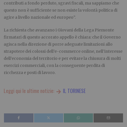
contributi a fondo perduto, sgravi fiscali, ma sappiamo che
questo non è sufficiente se non esiste la volontà politica di
agire a livello nazionale ed europeo”.
La richiesta che avanzano i Giovani della Lega Piemonte
firmatari di questo accorato appello è chiara: che il Governo
agisca nella direzione di porre adeguate limitazioni allo
strapotere dei colossi dell’e-commerce online, nell’interesse
dell’economia del territorio e per evitare la chiusura di molti
esercizi commerciali, con la conseguente perdita di
ricchezza e posti di lavoro.
Leggi qui le ultime notizie:
IL TORINESE