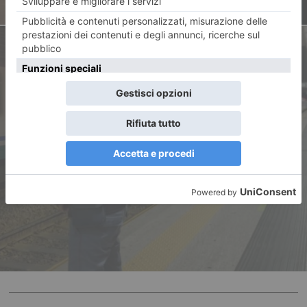
ARTICOLO SUCCESSIVO
Controlli straordinari Polfer
nelle stazioni