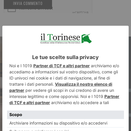
ARTICOLO PRECEDENTE
Negozi e attività in zona
arancione, ecco chi apre e chi
no