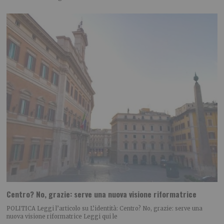
Centro? No, grazie: serve una nuova visione riformatrice
POLITICA Leggi l’articolo su L’identità: Centro? No, grazie: serve una
nuova visione riformatrice Leggi qui le