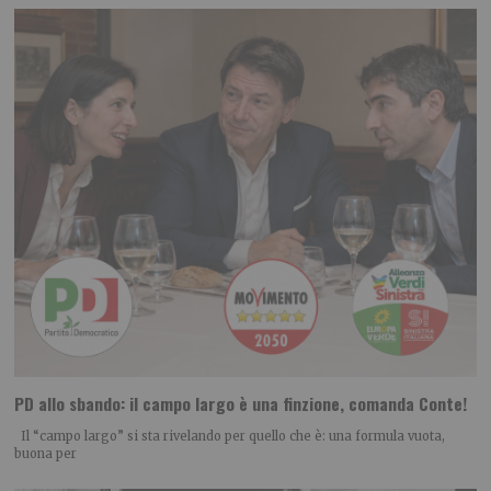
PD allo sbando: il campo largo è una finzione, comanda Conte!
Il “campo largo” si sta rivelando per quello che è: una formula vuota,
buona per