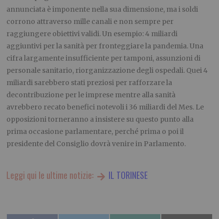
annunciata è imponente nella sua dimensione, ma i soldi
corrono attraverso mille canali e non sempre per
raggiungere obiettivi validi. Un esempio: 4 miliardi
aggiuntivi per la sanità per fronteggiare la pandemia. Una
cifra largamente insufficiente per tamponi, assunzioni di
personale sanitario, riorganizzazione degli ospedali. Quei 4
miliardi sarebbero stati preziosi per rafforzare la
decontribuzione per le imprese mentre alla sanità
avrebbero recato benefici notevoli i 36 miliardi del Mes. Le
opposizioni torneranno a insistere su questo punto alla
prima occasione parlamentare, perché prima o poi il
presidente del Consiglio dovrà venire in Parlamento.
Leggi qui le ultime notizie:
IL TORINESE