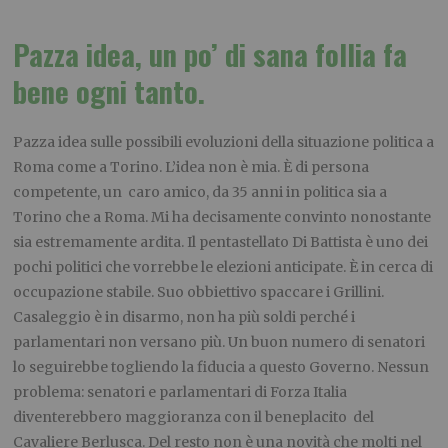
Pazza idea, un po’ di sana follia fa
bene ogni tanto.
Pazza idea sulle possibili evoluzioni della situazione politica a
Roma come a Torino. L’idea non è mia. È di persona
competente, un caro amico, da 35 anni in politica sia a
Torino che a Roma. Mi ha decisamente convinto nonostante
sia estremamente ardita. Il pentastellato Di Battista è uno dei
pochi politici che vorrebbe le elezioni anticipate. È in cerca di
occupazione stabile. Suo obbiettivo spaccare i Grillini.
Casaleggio è in disarmo, non ha più soldi perché i
parlamentari non versano più. Un buon numero di senatori
lo seguirebbe togliendo la fiducia a questo Governo. Nessun
problema: senatori e parlamentari di Forza Italia
diventerebbero maggioranza con il beneplacito del
Cavaliere Berlusca. Del resto non è una novità che molti nel