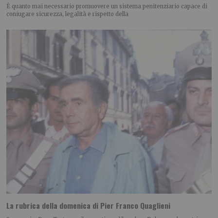
È quanto mai necessario promuovere un sistema penitenziario capace di
coniugare sicurezza, legalità e rispetto della
La rubrica della domenica di Pier Franco Quaglieni