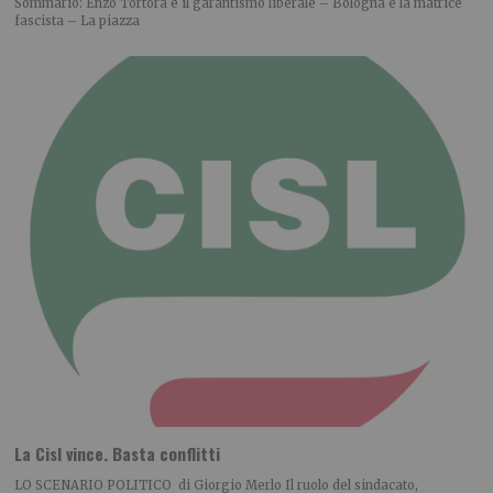
Sommario: Enzo Tortora e il garantismo liberale – Bologna e la matrice
fascista – La piazza
La Cisl vince. Basta conflitti
LO SCENARIO POLITICO di Giorgio Merlo Il ruolo del sindacato,