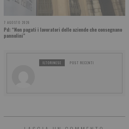
7 AGOSTO 2026
Pd: “Non pagati i lavoratori delle aziende che consegnano
pannolini”
ILTORINESE
POST RECENTI