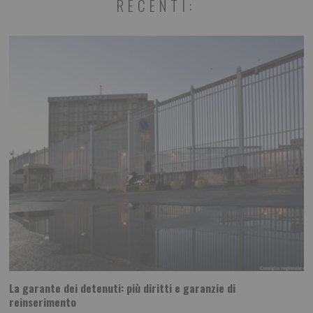
RECENTI:
La garante dei detenuti: più diritti e garanzie di
reinserimento