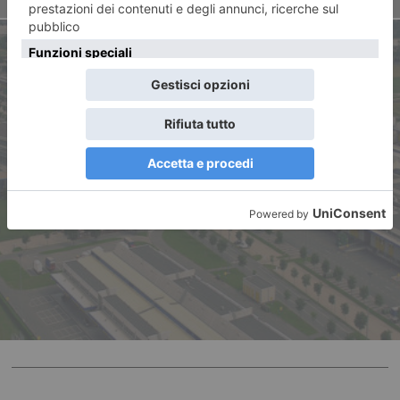
ARTICOLO SUCCESSIVO
Il Caat e la politica ambientale