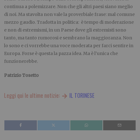
continua a polemizzare. Non che gli altri paesi siano meglio
di noi. Ma stavolta non vale la proverbiale frase: mal comune
mezzo gaudio. Tradotta in politica: è tempo di moderazione
e non di estremismi, in un Paese dove gli estremisti sono
tanto, ma tanto rumorosi e sembrano la maggioranza. Non
lo sono e ci vorrebbe una voce moderata per farci sentire in
Europa. Forse è questa la pazza idea. Ma è l’unica che
funzionerebbe.
Patrizio Tosetto
Leggi qui le ultime notizie:
IL TORINESE