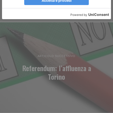
ARTICOLO SUCCESSIVO
Referendum: l’affluenza a
Torino