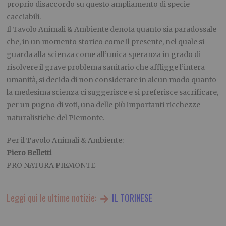
proprio disaccordo su questo ampliamento di specie
cacciabili.
Il Tavolo Animali & Ambiente denota quanto sia paradossale
che, in un momento storico come il presente, nel quale si
guarda alla scienza come all’unica speranza in grado di
risolvere il grave problema sanitario che affligge l’intera
umanità, si decida di non considerare in alcun modo quanto
la medesima scienza ci suggerisce e si preferisce sacrificare,
per un pugno di voti, una delle più importanti ricchezze
naturalistiche del Piemonte.
Per il Tavolo Animali & Ambiente:
Piero Belletti
PRO NATURA PIEMONTE
Leggi qui le ultime notizie:
IL TORINESE