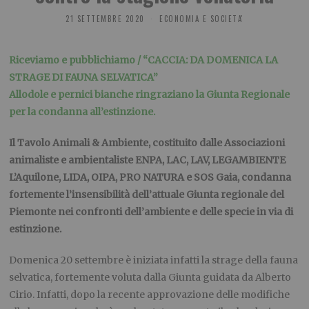
21 SETTEMBRE 2020
ECONOMIA E SOCIETA'
Riceviamo e pubblichiamo / “CACCIA: DA DOMENICA LA
STRAGE DI FAUNA SELVATICA”
Allodole e pernici bianche ringraziano la Giunta Regionale
per la condanna all’estinzione.
Il Tavolo Animali & Ambiente, costituito dalle Associazioni
animaliste e ambientaliste ENPA, LAC, LAV, LEGAMBIENTE
L’Aquilone, LIDA, OIPA, PRO NATURA e SOS Gaia, condanna
fortemente l’insensibilità dell’attuale Giunta regionale del
Piemonte nei confronti dell’ambiente e delle specie in via di
estinzione.
Domenica 20 settembre è iniziata infatti la strage della fauna
selvatica, fortemente voluta dalla Giunta guidata da Alberto
Cirio. Infatti, dopo la recente approvazione delle modifiche