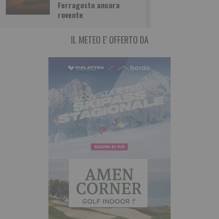
Ferragosto ancora
degli Stati Uniti non sono certo
rovente
IL METEO E' OFFERTO DA