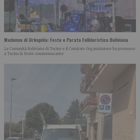
Madonna di Urkupiña: Feste e Parata Folkloristica Boliviana
La Comunità Boliviana di Torino e il Comitato Organizzatore ha promosso
a Torino le Feste commemorative