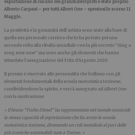
esportazione di cui uno dei grandi interpreti è stato proprio
Alberto Carpani – per tutti Albert One – spentosi lo scorso 11
Maggio.
La positività e la genuinità dell’artista sono state alla base di
quella sua personale carriera che lo ha portato poi una
seconda volta alla ribalta mondiale con la più recente “Sing a
song now now” ma sono anche gli elementi che hanno
stimolato l’assegnazione del Fritz d’Argento 2020.
Il premio è riservato alle personalità che brillano con gli
elementi fondamentali della scuola motoristica torinese,
condividendone lo spirito, e verrà assegnato ad Albert One
con la motivazione:
< Il brano “Turbo Diesel” ha rappresentato nel mondo musicale
la stessa capacità di esportazione che ha avuto la scuola
motoristica torinese, divenendo un cult mondiale al pari delle
più iconiche automobili nate a Torino. >