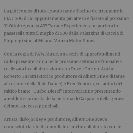
La più iconica di tutte le auto nate a Torino è certamente la
FIAT 500, il cui appuntamento più atteso è fissato al prossimo
31 Ottobre, con la 457 Parade Experience, che porterà in
passerella tutto il meglio di 500 dalla Palazzina di Caccia di
Stupinigi sino al Milano Monza Motor Show.
Con la regia di PA74 Music, una serie di approfondimenti
radio presenteranno nelle prossime settimane l’iniziativa
realizzata in collaborazione con Ruzza Torino. Anche
Roberto Turatti (Storico produttore di Albert One e di tante
altre icone della Italo Dance) e Fred Ventura, co-autori del
mitico brano “Turbo Diesel”, interverranno presentando
aneddoti e curiosità della persona di Carpani e della genesi
dei suoi successi principali.
Artista, disk-jockey e produttore, Albert One aveva
conosciuto la ribalta mondiale e anche collaborato con le