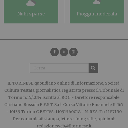
nubi sparse
pioggia moderata
IL TORINESE
quotidiano online di Informazione, Società,
Cultura Testata giornalistica registrata presso il Tribunale di
Torino n.15/2014 Iscritta al ROC - Direttore responsabile
Cristiano Bussola B.E.S.T. S.r.l. Corso Vittorio Emanuele II, 167
- 10139 Torino C.F./P.IVA: 11091560018 - N. REA: To 1187150
Per comunicati stampa, lettere, fotografie, opinioni:
redazioneweb@iltorinese.it