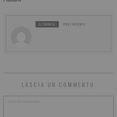
ILTORINESE
POST RECENTI
LASCIA UN COMMENTO