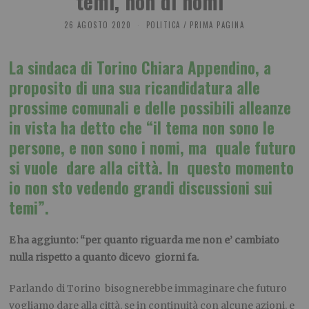
temi, non di nomi”
26 AGOSTO 2020
POLITICA
/
PRIMA PAGINA
La sindaca di Torino Chiara Appendino, a
proposito di una sua ricandidatura alle
prossime comunali e delle possibili alleanze
in vista ha detto che “il tema non sono le
persone, e non sono i nomi, ma quale futuro
si vuole dare alla città. In questo momento
io non sto vedendo grandi discussioni sui
temi”.
E ha aggiunto: “per quanto riguarda me non e’ cambiato
nulla rispetto a quanto dicevo giorni fa.
Parlando di Torino bisognerebbe immaginare che futuro
vogliamo dare alla città, se in continuità con alcune azioni, e