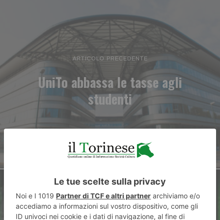
ARTICOLO PRECEDENTE
UniTo abbassa le tasse agli
studenti