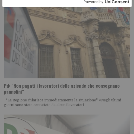
Pd: “Non pagati i lavoratori delle aziende che consegnano
pannolini”
“La Regione chiarisca immediatamente la situazione” «Negli ultimi
giorni sono stato contattato da alcuni lavoratori