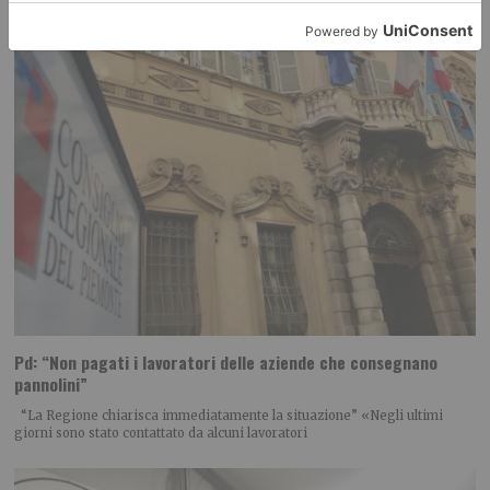
Pd: “Non pagati i lavoratori delle aziende che consegnano
pannolini”
“La Regione chiarisca immediatamente la situazione” «Negli ultimi
giorni sono stato contattato da alcuni lavoratori