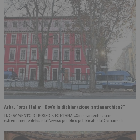
Aska, Forza Italia: “Dov’è la dichiarazione antianarchica?”
IL COMMENTO DI ROSSO E FONTANA «Sinceramente siamo
estremamente delusi dall’avviso pubblico pubblicato dal Comune di