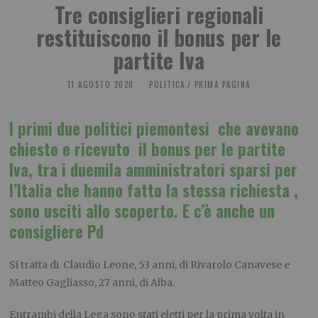
Tre consiglieri regionali
restituiscono il bonus per le
partite Iva
11 AGOSTO 2020
POLITICA
/
PRIMA PAGINA
I primi due politici piemontesi che avevano
chiesto e ricevuto il bonus per le partite
Iva, tra i duemila amministratori sparsi per
l’Italia che hanno fatto la stessa richiesta ,
sono usciti allo scoperto
. E c’è anche un
consigliere Pd
Si tratta di Claudio Leone, 53 anni, di Rivarolo Canavese e
Matteo Gagliasso, 27 anni, di Alba.
Entrambi della Lega sono stati eletti per la prima volta in