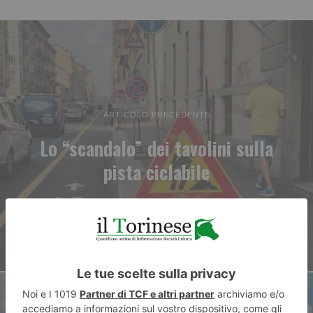
ARTICOLO PRECEDENTE
Lo “scandalo” dei tavolini sulla
pista ciclabile