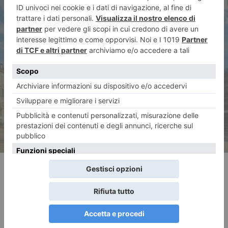
ARTICOLO SUCCESSIVO
La foto di Vincenzo Solano
RECENTI: