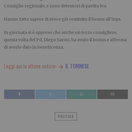
Consiglio regionale, e sono detentori di partita Iva.
Hanno fatto sapere di avere già restituito il bonus all’Inps.
In giornata si è appreso che anche un terzo consigliere,
questa volta del Pd, Diego Sarno, ha avuto il bonus e afferma
di averlo dato in beneficenza.
Leggi qui le ultime notizie:
IL TORINESE
POLITICA