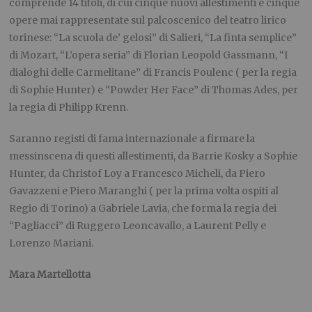
comprende 14 titoli, di cui cinque nuovi allestimenti e cinque
opere mai rappresentate sul palcoscenico del teatro lirico
torinese: “La scuola de’ gelosi” di Salieri, “La finta semplice”
di Mozart, “L’opera seria” di Florian Leopold Gassmann, “I
dialoghi delle Carmelitane” di Francis Poulenc ( per la regia
di Sophie Hunter) e “Powder Her Face” di Thomas Ades, per
la regia di Philipp Krenn.
Saranno registi di fama internazionale a firmare la
messinscena di questi allestimenti, da Barrie Kosky a Sophie
Hunter, da Christof Loy a Francesco Micheli, da Piero
Gavazzeni e Piero Maranghi ( per la prima volta ospiti al
Regio di Torino) a Gabriele Lavia, che forma la regia dei
“Pagliacci” di Ruggero Leoncavallo, a Laurent Pelly e
Lorenzo Mariani.
Mara Martellotta