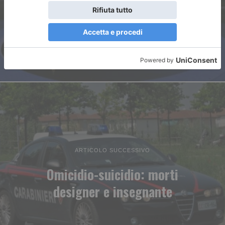
Ducale e al Boschetto
ARTICOLO SUCCESSIVO
Omicidio-suicidio: morti
designer e insegnante