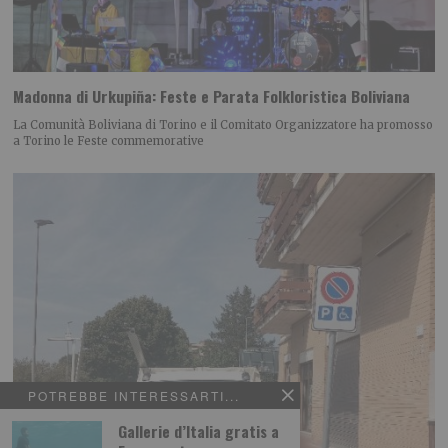
Madonna di Urkupiña: Feste e Parata Folkloristica Boliviana
La Comunità Boliviana di Torino e il Comitato Organizzatore ha promosso
a Torino le Feste commemorative
POTREBBE INTERESSARTI...
Gallerie d’Italia gratis a