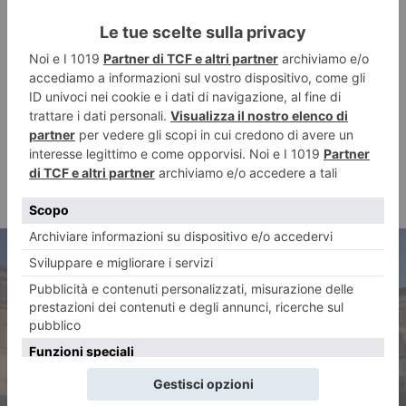
ARTICOLO PRECEDENTE
Una visita estiva al Giardino