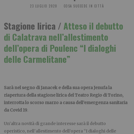
23 LUGLIO 2020
COSA SUCCEDE IN CITTÀ
Stagione lirica /
Atteso il debutto
di Calatrava nell’allestimento
dell’opera di Poulenc “I dialoghi
delle Carmelitane”
Sarà nel segno di Janacek e della sua opera Jenufa la
riapertura della stagione lirica del Teatro Regio di Torino,
interrotta lo scorso marzo a causa dell’emergenza sanitaria
da Covid 19
.
Un’altra novità di grande interesse sarà il debutto
operistico, nell’allestimento dell’opera “I dialoghi delle