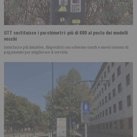
GTT sostituisce i parchimetri: più di 600 al posto dei modelli
vecchi
Interfacce più intuitive, dispositivi con schermo touch e nuovi sistemi di
pagamento per migliorare il servizio