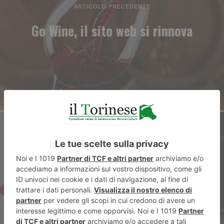
ARTICOLO PRECEDENTE
Go Wine, il sito web si rinnova
ARTICOLO SUCCESSIVO
Il Poli apre le porte ai futuri
studenti