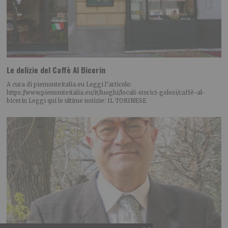
Le delizie del Caffè Al Bicerin
A cura di piemonteitalia.eu Leggi l’articolo:
https://www.piemonteitalia.eu/it/luoghi/locali-storici-golosi/caffè-al-
bicerin Leggi qui le ultime notizie: IL TORINESE