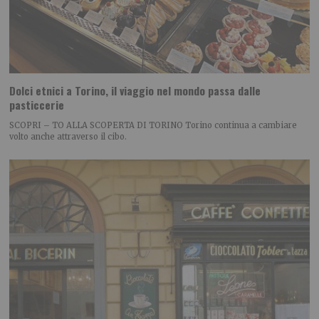
Dolci etnici a Torino, il viaggio nel mondo passa dalle
pasticcerie
SCOPRI – TO ALLA SCOPERTA DI TORINO Torino continua a cambiare
volto anche attraverso il cibo.