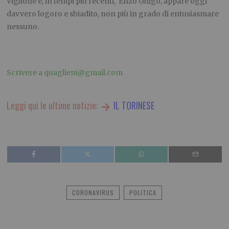
Viglione e, in tempi più recenti, Enzo Ghigo, appare oggi
davvero logoro e sbiadito, non più in grado di entusiasmare
nessuno.
.
Scrivere a quaglieni@gmail.com
Leggi qui le ultime notizie:
IL TORINESE
CORONAVIRUS
POLITICA