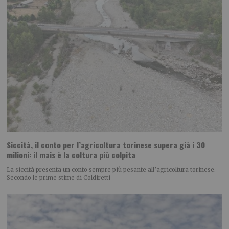
Siccità, il conto per l’agricoltura torinese supera già i 30
milioni: il mais è la coltura più colpita
La siccità presenta un conto sempre più pesante all’agricoltura torinese.
Secondo le prime stime di Coldiretti