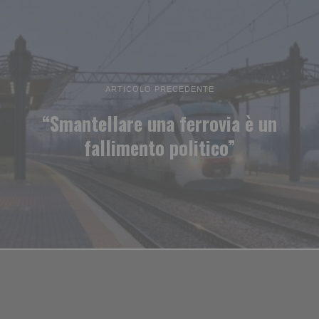
ARTICOLO PRECEDENTE
“Smantellare una ferrovia è un
fallimento politico”