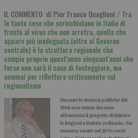
IL COMMENTO di Pier Franco Quaglieni /
Tra
le tante cose che scricchiolano in Italia di
fronte al virus che non arretra, quella che
appare più inadeguata (oltre al Governo
centrale) è la struttura regionale che
compie proprio quest’anno cinquant’anni che
forse non sarà il caso di festeggiare, ma
semmai per riflettere criticamente sul
regionalismo
Durante le elezioni politiche del
1968 non venne discusso
abbastanza il progetto di istituire
le Regioni a Statuto ordinario, che
vennero varate nel 1970 con le