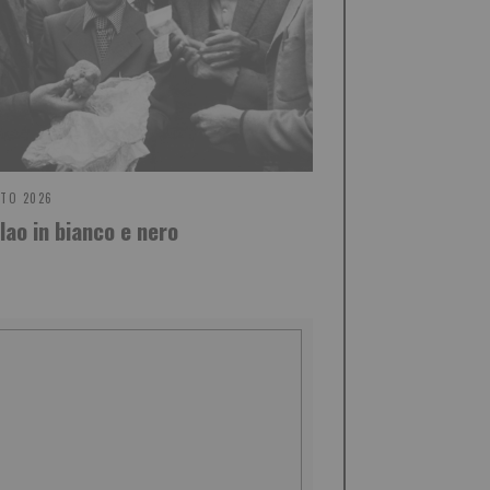
STO 2026
olao in bianco e nero