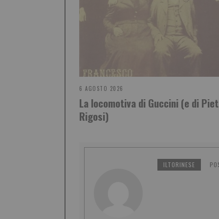
6 AGOSTO 2026
La locomotiva di Guccini (e di Pie
Rigosi)
ILTORINESE
PO