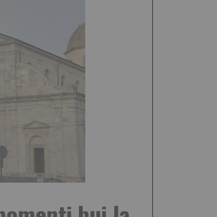
momenti bui la