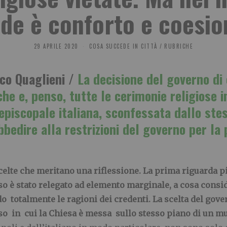
ede è conforto e coesio
29 APRILE 2020
COSA SUCCEDE IN CITTÀ
/
RUBRICHE
o Quaglieni /
La decisione del governo di 
che e, penso, tutte le cerimonie religiose i
 episcopale italiana, sconfessata dallo s
bbedire alla restrizioni del governo per la
 scelte che meritano una riflessione. La prima riguarda p
oso è stato relegato ad elemento marginale, a cosa consi
 totalmente le ragioni dei credenti. La scelta del gov
oso in cui la Chiesa è messa sullo stesso piano di un mu