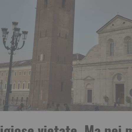
igiose vietate. Ma nei 