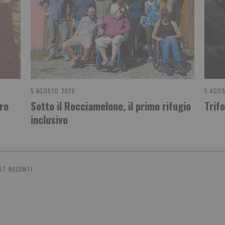
5 AGOSTO 2026
5 AGO
tro
Sotto il Rocciamelone, il primo rifugio
Trif
inclusivo
ST RECENTI