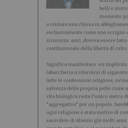
storia dei p
belli e stor
momento più 
a visitare una chiesa in abbigliame
esclusivamente come uno scrigno d’
sicurezza anzi ,doveva essere fatto
costituzionale della libertà di culto
.
Significa manifestare un implicito
tabaccheria a rifornirsi di sigarett
tutte le confessioni religiose, ovvia
salvezza della propria pelle come 
vita biologica resta l’unico metro
“aggregativo” per un popolo. Sarebb
ogni religione è stata motivo di con
sacerdote di Alassio già molti anni 