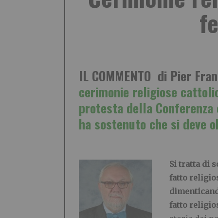
f
IL COMMENTO di Pier Franc
cerimonie religiose cattoli
protesta della Conferenza
ha sostenuto che si deve o
.
Si tratta di
fatto religi
dimenticando
fatto religi