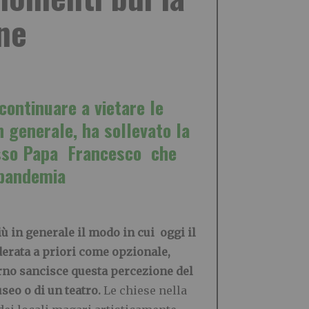
ne
continuare a vietare le
n generale, ha sollevato la
tesso Papa Francesco che
 pandemia
iù in generale il modo in cui oggi il
derata a priori come opzionale,
erno sancisce questa percezione del
seo o di un teatro.
Le chiese nella