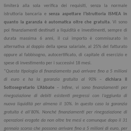
limiterà alla sola verifica dei requisiti, senza la normale
istruttoria bancaria e
senza aspettare l’istruttoria ISMEA
in
quanto la garanzia è automatica oltre che gratuita
. Vi sono
poi finanziamenti destinati a liquidità e investimenti, sempre di
durata massima 6 anni, il cui importo è commisurato in
alternativa al doppio della spesa salariale, al 25% del fatturato
oppure al fabbisogno, autocertificato, di capitale di esercizio e
spese di investimento per i successivi 18 mesi.
“
Questa tipologia di finanziamento può arrivare fino a 5 milioni
di euro e ha la garanzia gratuita al 90%
–
dichiara il
Sottosegretario L’Abbate
–
Infine, vi sono finanziamenti per
rinegoziazione di debiti esistenti pregressi con l’aggiunta di
nuova liquidità per almeno il 10%. In questo caso la garanzia
gratuita è all’80%. Nonché finanziamenti per rinegoziazione di
operazioni erogate da non oltre tre mesi e comunque dopo il 31
gennaio scorso che possono arrivare fino a 5 milioni di euro, per