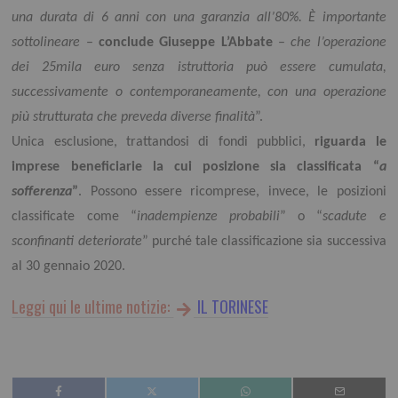
una durata di 6 anni con una garanzia all’80%. È importante
sottolineare
–
conclude Giuseppe L’Abbate
–
che l’operazione
dei 25mila euro senza istruttoria può essere cumulata,
successivamente o contemporaneamente, con una operazione
più strutturata che preveda diverse finalità
”.
Unica esclusione, trattandosi di fondi pubblici,
riguarda le
imprese beneficiarie la cui posizione sia classificata “
a
sofferenza
”
. Possono essere ricomprese, invece, le posizioni
classificate come “
inadempienze probabili
” o “
scadute e
sconfinanti deteriorate
” purché tale classificazione sia successiva
al 30 gennaio 2020.
Leggi qui le ultime notizie:
IL TORINESE