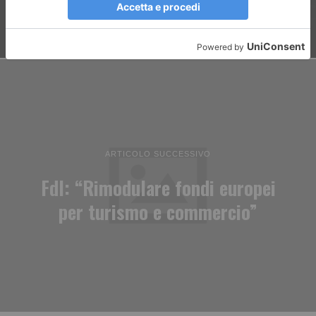
ARTICOLO SUCCESSIVO
FdI: “Rimodulare fondi europei
per turismo e commercio”