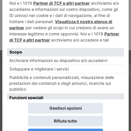
ARTICOLO PRECEDENTE
Cinema delle Valli, vince
Papetti