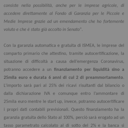
consiste nella possibilità, anche per le imprese agricole, di
accedere direttamente al Fondo di Garanzia per le Piccole e
Medie Imprese grazie ad un emendamento che ho fortemente
voluto e che è stato già accolto in Senato
”
.
Con la garanzia automatica e gratuita di ISMEA, le imprese del
comparto primario che attestino, tramite autocertificazione, la
situazione di difficoltà a causa dell’emergenza Coronavirus,
potranno accedere a un
finanziamento per liquidità sino a
25mila euro e durata 6 anni di cui 2 di preammortamento
.
L’importo sarà pari al 25% dei ricavi risultanti dal bilancio o
dalla dichiarazione IVA e comunque entro l’ammontare di
25mila euro mentre le start up, invece, potranno autocertificare
i propri dati contabili previsionali. Questo finanziamento ha la
garanzia gratuita dello Stato al 100%, perciò sarà erogato ad un
tasso parametrato calcolato al di sotto del 2% e la banca si