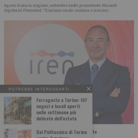
Agosto traina la stagione, settembre molto promettente Morandi
(Agriturist Piemonte): “Il turismo rurale continua a crescere.
POTREBBE INTERESSARTI...
Ferragosto a Torino: 107
negozi e locali aperti
nelle settimane più
delicate dell’estate
Iren Ambiente acquista il 66% di ETAmbiente
Dal Politecnico di Torino