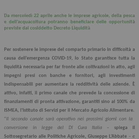
Da mercoledì 22 aprile anche le imprese agricole, della pesca
e dell’acquacoltura potranno beneficiare delle opportunità
previste dal cosiddetto Decreto Liquidità
Per sostenere le imprese del comparto primario in difficoltà a
causa dell’emergenza COVID-19, lo Stato garantisce tutta la
liquidità necessaria per far fronte alle coltivazioni in atto, agli
impegni presi con banche e fornitori, agli investimenti
indispensabili per aumentare la redditività delle aziende. È
attivo, infatti, il primo canale che prevede la concessione di
finanziamenti di pronta attivazione, garantiti sino al 100% da
ISMEA, l’Istituto di Servizi per il Mercato Agricolo Alimentare.
“
Il secondo canale sarà operativo nei prossimi giorni con la
conversione in legge del Dl Cura Italia
–
spiega il
Sottosegretario alle Politiche Agricole, Giuseppe L’Abbate
–
e