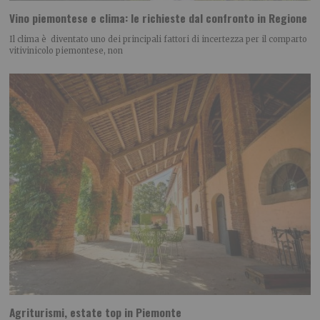
Vino piemontese e clima: le richieste dal confronto in Regione
Il clima è diventato uno dei principali fattori di incertezza per il comparto
vitivinicolo piemontese, non
Agriturismi, estate top in Piemonte