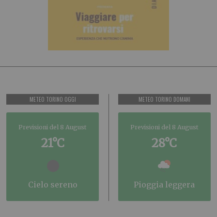
METEO TORINO OGGI
METEO TORINO DOMANI
Previsioni del 8 August
Previsioni del 8 August
21°C
28°C
cielo sereno
pioggia leggera