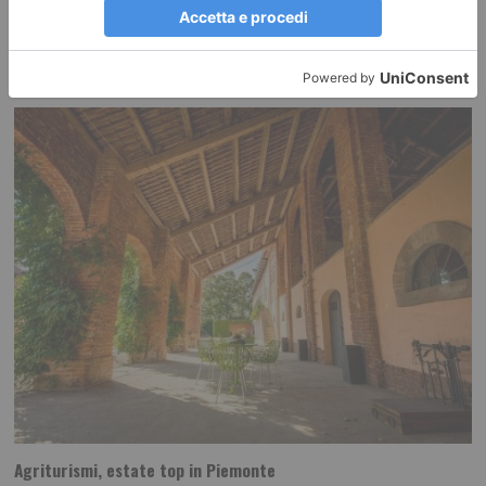
RECENTI:
Agriturismi, estate top in Piemonte