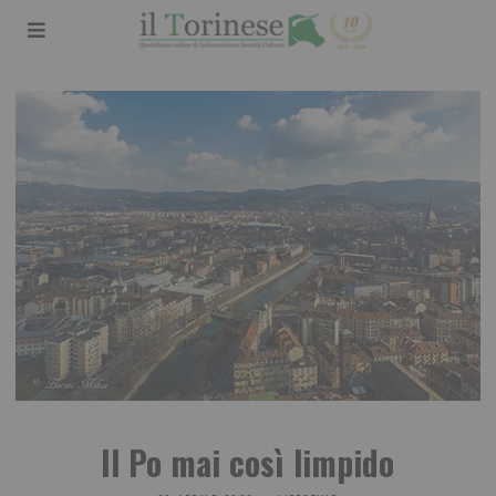
Il Po mai così limpido