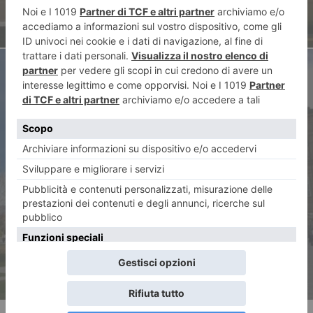
ARTICOLO SUCCESSIVO
Nuova vita per i Musei e i
giardini reali