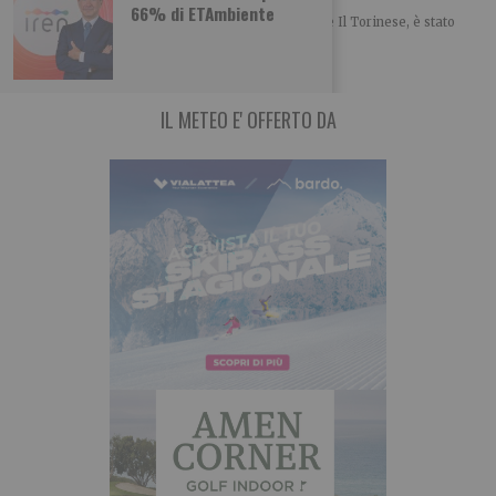
66% di ETAmbiente
Il giornalista Gianluigi De Marchi, collaboratore de Il Torinese, è stato
inserito nell’elenco dei 50 personaggi
IL METEO E' OFFERTO DA