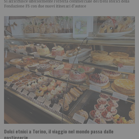
Si arricchisce ulteriormente l’offerta commerciale dei treni storici della
Fondazione FS con due nuovi itinerari d’autore
Dolci etnici a Torino, il viaggio nel mondo passa dalle
pasticcerie