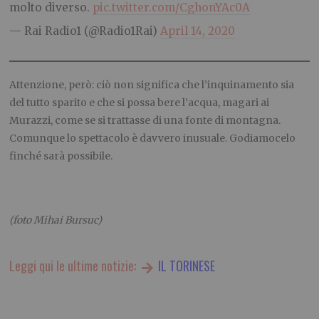
molto diverso.
pic.twitter.com/CghonYAc0A
— Rai Radio1 (@Radio1Rai)
April 14, 2020
Attenzione, però: ciò non significa che l’inquinamento sia
del tutto sparito e che si possa bere l’acqua, magari ai
Murazzi, come se si trattasse di una fonte di montagna.
Comunque lo spettacolo è davvero inusuale. Godiamocelo
finché sarà possibile.
(foto Mihai Bursuc)
Leggi qui le ultime notizie:
IL TORINESE