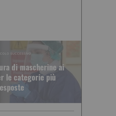
ICOLO SUCCESSIVO
ura di mascherine ai
r le categorie più
esposte