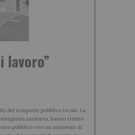
i lavoro”
llo del trasporto pubblico locale. La
’emergenza sanitaria, hanno ridotto
sporto pubblico vive un momento di