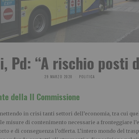
i, Pd: “A rischio posti d
29 MARZO 2020
POLITICA
nte della II Commissione
ettendo in crisi tanti settori dell’economia, tra cui que
 e le misure di contenimento necessarie a fronteggiare l
rto e di conseguenza l’offerta. L’intero mondo del tra