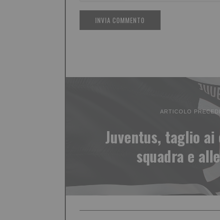
ARTICOLO PRECED
Juventus, taglio ai
squadra e all