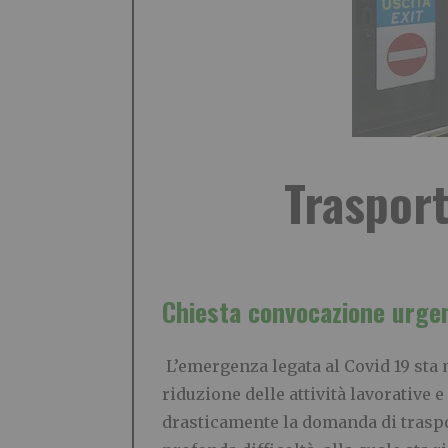
Trasport
Chiesta convocazione urge
L’emergenza legata al Covid 19 sta m
riduzione delle attività lavorative
drasticamente la domanda di traspo