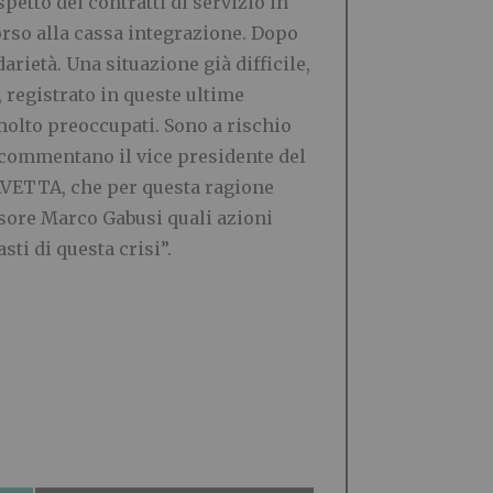
petto dei contratti di servizio in
orso alla cassa integrazione. Dopo
arietà. Una situazione già difficile,
 registrato in queste ultime
molto preoccupati. Sono a rischio
”, commentano il vice presidente del
AVETTA, che per questa ragione
sore Marco Gabusi quali azioni
ti di questa crisi”.