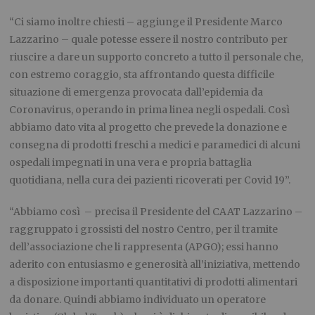
“Ci siamo inoltre chiesti – aggiunge il Presidente Marco
Lazzarino – quale potesse essere il nostro contributo per
riuscire a dare un supporto concreto a tutto il personale che,
con estremo coraggio, sta affrontando questa difficile
situazione di emergenza provocata dall’epidemia da
Coronavirus, operando in prima linea negli ospedali. Così
abbiamo dato vita al progetto che prevede la donazione e
consegna di prodotti freschi a medici e paramedici di alcuni
ospedali impegnati in una vera e propria battaglia
quotidiana, nella cura dei pazienti ricoverati per Covid 19”.
“Abbiamo così – precisa il Presidente del CAAT Lazzarino –
raggruppato i grossisti del nostro Centro, per il tramite
dell’associazione che li rappresenta (APGO); essi hanno
aderito con entusiasmo e generosità all’iniziativa, mettendo
a disposizione importanti quantitativi di prodotti alimentari
da donare. Quindi abbiamo individuato un operatore