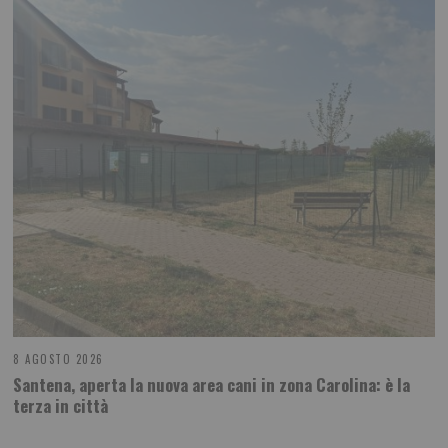
8 AGOSTO 2026
Santena, aperta la nuova area cani in zona Carolina: è la
terza in città