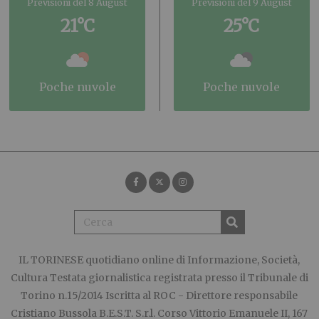
Previsioni del 8 August
Previsioni del 9 August
21°C
25°C
poche nuvole
poche nuvole
IL TORINESE
quotidiano online di Informazione, Società,
Cultura Testata giornalistica registrata presso il Tribunale di
Torino n.15/2014 Iscritta al ROC - Direttore responsabile
Cristiano Bussola B.E.S.T. S.r.l. Corso Vittorio Emanuele II, 167