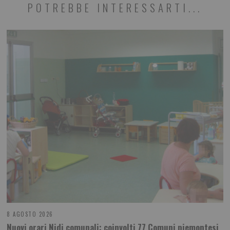
POTREBBE INTERESSARTI...
8 AGOSTO 2026
Nuovi orari Nidi comunali: coinvolti 77 Comuni piemontesi