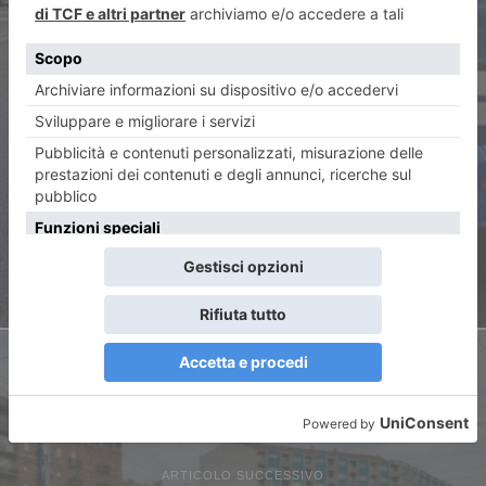
ARTICOLO PRECEDENTE
Il virus non scoraggia lo
spaccio di droga: due arresti
ARTICOLO SUCCESSIVO