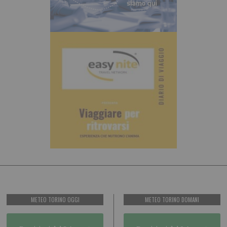
METEO TORINO OGGI
METEO TORINO DOMANI