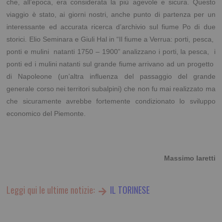
che, all’epoca, era considerata la più agevole e sicura. Questo
viaggio è stato, ai giorni nostri, anche punto di partenza per un
interessante ed accurata ricerca d’archivio sul fiume Po di due
storici. Elio Seminara e Giuli Hal in “Il fiume a Verrua: porti, pesca,
ponti e mulini
natanti 1750 – 1900” analizzano i porti, la pesca,
i
ponti ed i mulini natanti sul grande fiume arrivano ad un progetto
di Napoleone (un’altra influenza del passaggio del grande
generale corso nei territori subalpini) che non fu mai realizzato ma
che sicuramente avrebbe fortemente condizionato lo sviluppo
economico del Piemonte.
Massimo Iaretti
Leggi qui le ultime notizie:
IL TORINESE