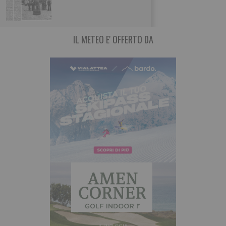
giunta alla sua sessantacinquesima edizione la
IL METEO E' OFFERTO DA