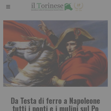
Da Testa di ferro a Napoleone
tutti i ponti e i mulini sul Po