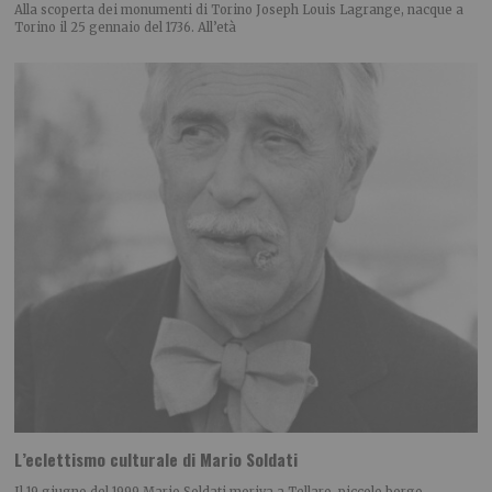
Alla scoperta dei monumenti di Torino Joseph Louis Lagrange, nacque a
Torino il 25 gennaio del 1736. All’età
L’eclettismo culturale di Mario Soldati
Il 19 giugno del 1999 Mario Soldati moriva a Tellaro, piccolo borgo