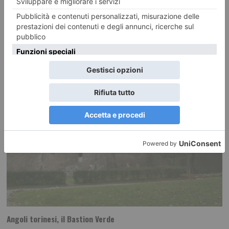
RECENTI:
Angoli torinesi, il Bastion Verde