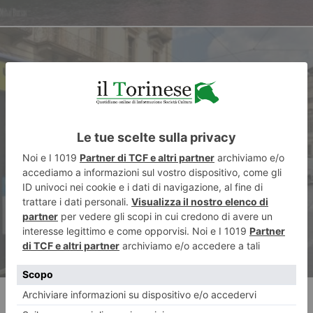
ARTICOLO SUCCESSIVO
Mezzi pubblici, un venerdì nero
per lo sciopero di 24 ore