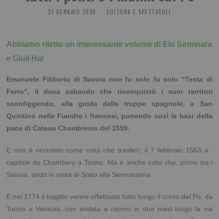
21 GENNAIO 2020
CULTURA E SPETTACOLI
Abbiamo riletto un interessante volume di Elo Seminara
e Giuli Hal
Emanuele Filiberto di Savoia non fu solo fu solo “Testa di
Ferro”, il duca sabaudo che riconquistò i suoi territori
sconfiggendo, alla guida delle truppe spagnole, a San
Quintino nelle Fiandre i francesi, ponendo così le basi della
pace di Cateau Chambresis del 1559.
E non è ricordato come colui che trasferì, il 7 febbraio 1563 a
capitale da Chambery a Torino. Ma è anche colui che, primo tra i
Savoia, andò in visita di Stato alla Serenissima.
E nel 1774 il tragitto venne effettuato tutto lungo il corso del Po, da
Torino a Venezia, con andata e ritorno in due mesi lungo la via