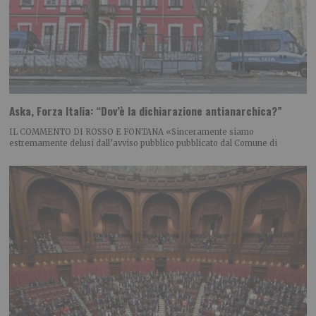
Aska, Forza Italia: “Dov’è la dichiarazione antianarchica?”
IL COMMENTO DI ROSSO E FONTANA «Sinceramente siamo
estremamente delusi dall’avviso pubblico pubblicato dal Comune di