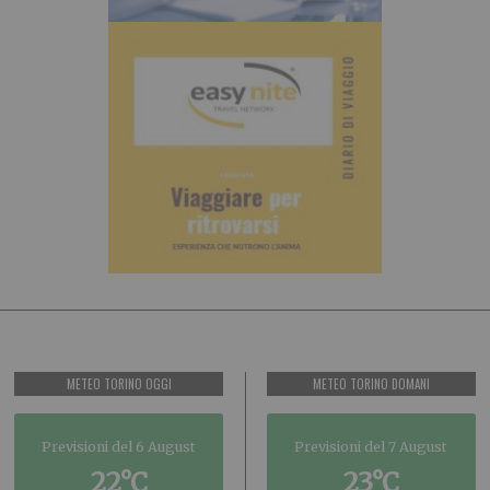
METEO TORINO OGGI
METEO TORINO DOMANI
Previsioni del 6 August
Previsioni del 7 August
22°C
23°C